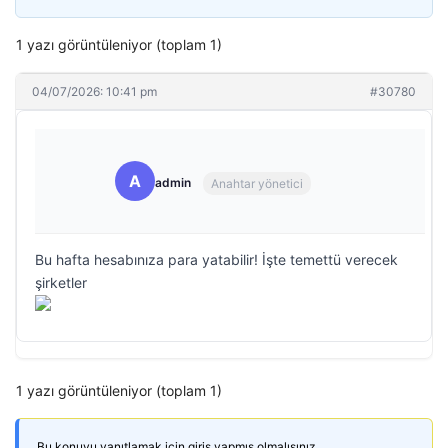
1 yazı görüntüleniyor (toplam 1)
04/07/2026: 10:41 pm
#30780
A
admin
Anahtar yönetici
Bu hafta hesabınıza para yatabilir! İşte temettü verecek
şirketler
1 yazı görüntüleniyor (toplam 1)
Bu konuyu yanıtlamak için giriş yapmış olmalısınız.