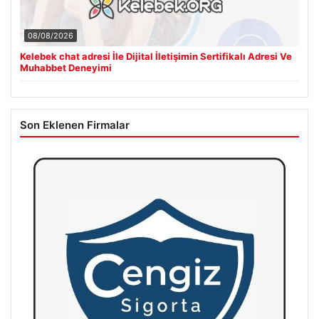
08/08/2026
Kelebek chat adresi İle Dijital İletişimin Sertifikalı Adresi Ve
Muhabbet Deneyimi
Son Eklenen Firmalar