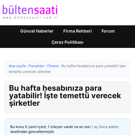
Güncel Haberler
Firma Rehberi
Forum
Çerez Politikası
Ana sayfa
›
Forumlar
›
Finans
›
Bu hafta hesabınıza para yatabilir! İşte
temettü verecek şirketler
Bu hafta hesabınıza para
yatabilir! İşte temettü verecek
şirketler
Bu konu 0 yanıt içerir, 1 izleyen vardır ve en son
1 ay önce
admin
tarafından güncellenmiştir.