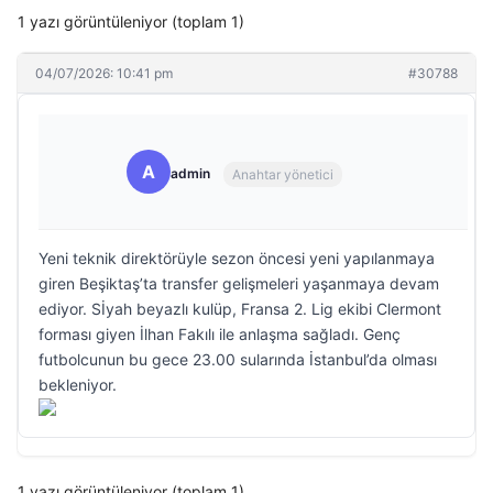
1 yazı görüntüleniyor (toplam 1)
04/07/2026: 10:41 pm
#30788
A
admin
Anahtar yönetici
Yeni teknik direktörüyle sezon öncesi yeni yapılanmaya
giren Beşiktaş’ta transfer gelişmeleri yaşanmaya devam
ediyor. Sİyah beyazlı kulüp, Fransa 2. Lig ekibi Clermont
forması giyen İlhan Fakılı ile anlaşma sağladı. Genç
futbolcunun bu gece 23.00 sularında İstanbul’da olması
bekleniyor.
1 yazı görüntüleniyor (toplam 1)