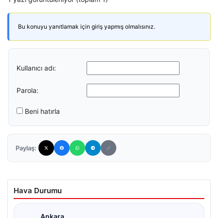
Bu konuyu yanıtlamak için giriş yapmış olmalısınız.
Kullanıcı adı:
Parola:
Beni hatırla
Paylaş:
Hava Durumu
Ankara