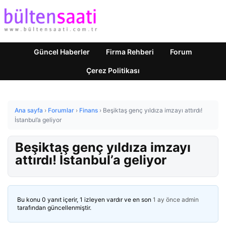
Güncel Haberler
Firma Rehberi
Forum
Çerez Politikası
Ana sayfa
›
Forumlar
›
Finans
›
Beşiktaş genç yıldıza imzayı attırdı!
İstanbul’a geliyor
Beşiktaş genç yıldıza imzayı
attırdı! İstanbul’a geliyor
Bu konu 0 yanıt içerir, 1 izleyen vardır ve en son
1 ay önce
admin
tarafından güncellenmiştir.