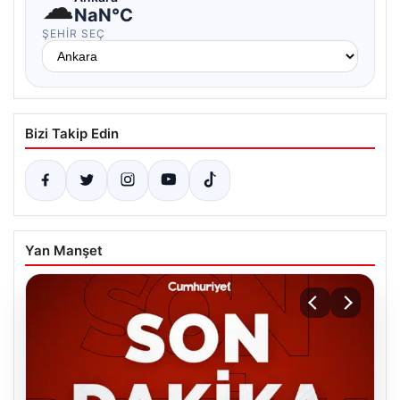
☁
NaN°C
ŞEHIR SEÇ
Bizi Takip Edin
Yan Manşet