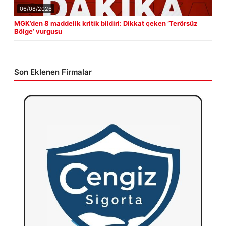
06/08/2026
MGK’den 8 maddelik kritik bildiri: Dikkat çeken ‘Terörsüz
Bölge’ vurgusu
Son Eklenen Firmalar