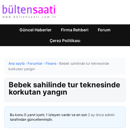
Güncel Haberler
Firma Rehberi
Forum
Çerez Politikası
Ana sayfa
›
Forumlar
›
Finans
›
Bebek sahilinde tur teknesinde
korkutan yangın
Bebek sahilinde tur teknesinde
korkutan yangın
Bu konu 0 yanıt içerir, 1 izleyen vardır ve en son
2 ay önce
admin
tarafından güncellenmiştir.