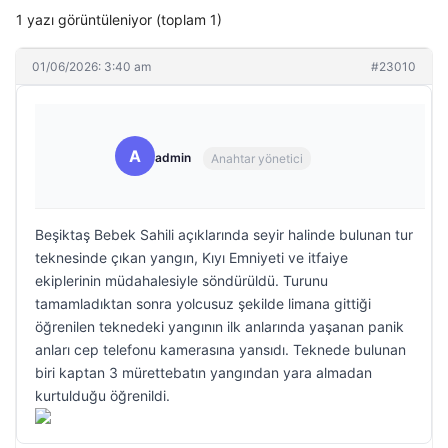
1 yazı görüntüleniyor (toplam 1)
01/06/2026: 3:40 am
#23010
A
admin
Anahtar yönetici
Beşiktaş Bebek Sahili açıklarında seyir halinde bulunan tur
teknesinde çıkan yangın, Kıyı Emniyeti ve itfaiye
ekiplerinin müdahalesiyle söndürüldü. Turunu
tamamladıktan sonra yolcusuz şekilde limana gittiği
öğrenilen teknedeki yangının ilk anlarında yaşanan panik
anları cep telefonu kamerasına yansıdı. Teknede bulunan
biri kaptan 3 mürettebatın yangından yara almadan
kurtulduğu öğrenildi.