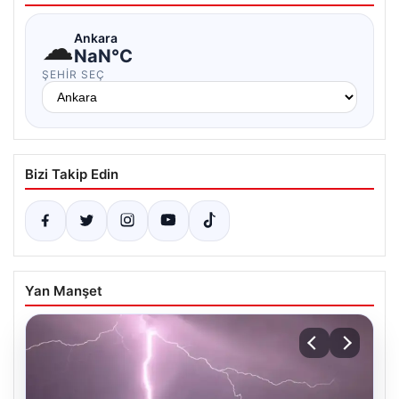
☁
Ankara
NaN°C
ŞEHIR SEÇ
Bizi Takip Edin
Yan Manşet