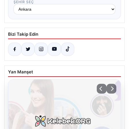
ŞEHIR SEÇ
Bizi Takip Edin
Yan Manşet