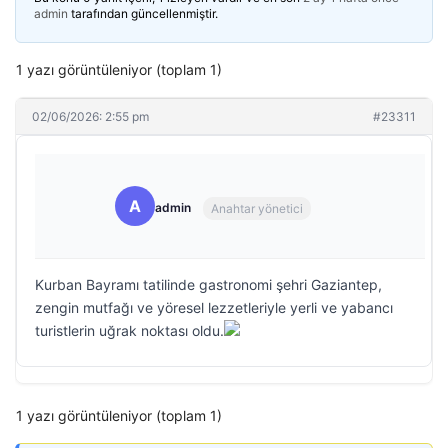
admin
tarafından güncellenmiştir.
1 yazı görüntüleniyor (toplam 1)
02/06/2026: 2:55 pm
#23311
A
admin
Anahtar yönetici
Kurban Bayramı tatilinde gastronomi şehri Gaziantep,
zengin mutfağı ve yöresel lezzetleriyle yerli ve yabancı
turistlerin uğrak noktası oldu.
1 yazı görüntüleniyor (toplam 1)