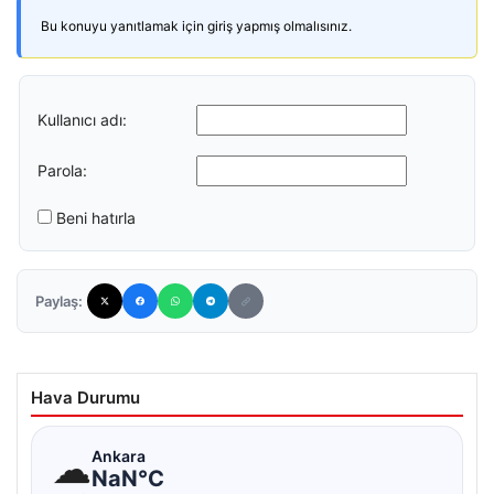
Bu konuyu yanıtlamak için giriş yapmış olmalısınız.
Kullanıcı adı:
Parola:
Beni hatırla
Paylaş:
Hava Durumu
☁
Ankara
NaN°C