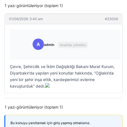
1 yazı görüntüleniyor (toplam 1)
01/06/2026: 3:40 am
#23006
A
admin
Anahtar yönetici
Çevre, Şehircilik ve İklim Değişikliği Bakanı Murat Kurum,
Diyarbakır’da yapılan yeni konutlar hakkında, “Oğlaklı’da
yeni bir şehir inşa ettik, kardeşlerimizi evlerine
kavuşturduk” dedi.
1 yazı görüntüleniyor (toplam 1)
Bu konuyu yanıtlamak için giriş yapmış olmalısınız.