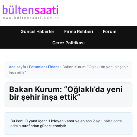
Güncel Haberler
Firma Rehberi
Forum
Çerez Politikası
Ana sayfa
›
Forumlar
›
Finans
›
Bakan Kurum: “Oğlaklı’da yeni bir şehir
inşa ettik”
Bakan Kurum: “Oğlaklı’da yeni
bir şehir inşa ettik”
Bu konu 0 yanıt içerir, 1 izleyen vardır ve en son
2 ay 1 hafta önce
admin
tarafından güncellenmiştir.