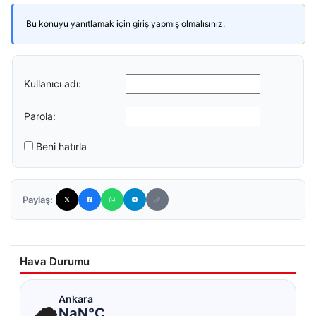
Bu konuyu yanıtlamak için giriş yapmış olmalısınız.
Kullanıcı adı:
Parola:
Beni hatırla
Paylaş:
Hava Durumu
☁
Ankara
NaN°C