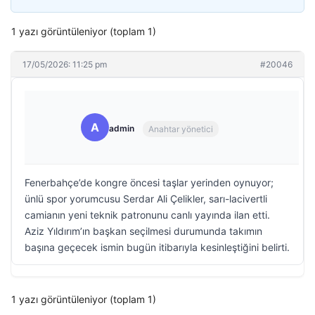
1 yazı görüntüleniyor (toplam 1)
17/05/2026: 11:25 pm
#20046
A
admin
Anahtar yönetici
Fenerbahçe’de kongre öncesi taşlar yerinden oynuyor;
ünlü spor yorumcusu Serdar Ali Çelikler, sarı-lacivertli
camianın yeni teknik patronunu canlı yayında ilan etti.
Aziz Yıldırım’ın başkan seçilmesi durumunda takımın
başına geçecek ismin bugün itibarıyla kesinleştiğini belirti.
1 yazı görüntüleniyor (toplam 1)