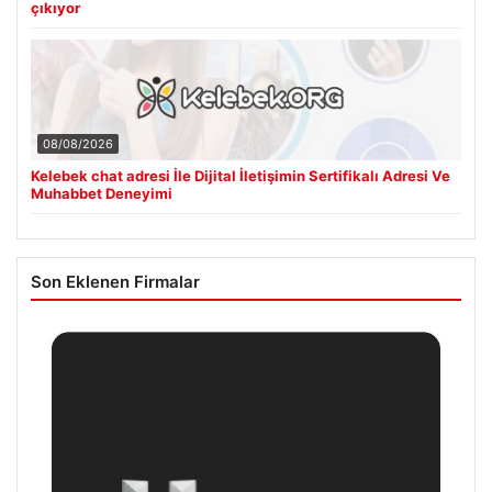
çıkıyor
08/08/2026
Kelebek chat adresi İle Dijital İletişimin Sertifikalı Adresi Ve
Muhabbet Deneyimi
Son Eklenen Firmalar