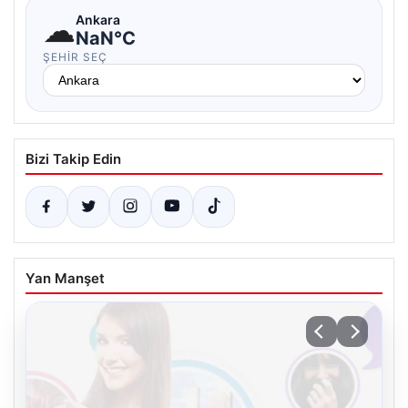
☁
Ankara
NaN°C
ŞEHIR SEÇ
Bizi Takip Edin
Yan Manşet