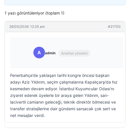
1 yazı görüntüleniyor (toplam 1)
26/05/2026: 12:25 am
#21700
A
admin
Anahtar yönetici
Fenerbahçe’de yaklaşan tarihi kongre öncesi başkan
adayı Aziz Yıldırım, seçim çalışmalarına Kapalıçarşı’da hız
kesmeden devam ediyor. İstanbul Kuyumcular Odası’nı
ziyaret ederek üyelerle bir araya gelen Yıldırım, sarı-
lacivertli camianın geleceği, teknik direktör bilmecesi ve
transfer stratejilerine dair gündemi sarsacak çok sert ve
net mesajlar verdi.