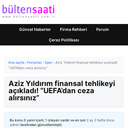
Güncel Haberler
Firma Rehberi
Forum
Çerez Politikası
Ana sayfa
›
Forumlar
›
Spor
›
Aziz Yıldırım finansal tehlikeyi açıkladı!
“UEFA’dan ceza alırsınız”
Aziz Yıldırım finansal tehlikeyi
açıkladı! “UEFA’dan ceza
alırsınız”
Bu konu 0 yanıt içerir, 1 izleyen vardır ve en son
2 ay 2 hafta önce
admin
tarafından güncellenmiştir.