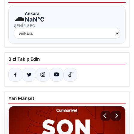
☁
Ankara
NaN°C
ŞEHIR SEÇ
Bizi Takip Edin
Yan Manşet