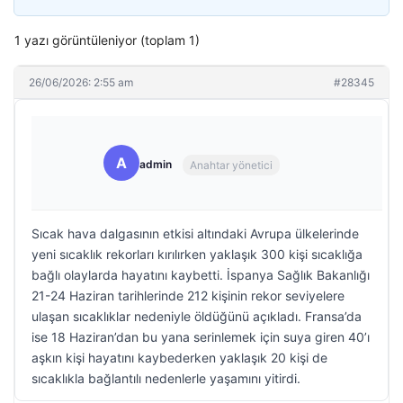
1 yazı görüntüleniyor (toplam 1)
26/06/2026: 2:55 am
#28345
A
admin
Anahtar yönetici
Sıcak hava dalgasının etkisi altındaki Avrupa ülkelerinde
yeni sıcaklık rekorları kırılırken yaklaşık 300 kişi sıcaklığa
bağlı olaylarda hayatını kaybetti. İspanya Sağlık Bakanlığı
21-24 Haziran tarihlerinde 212 kişinin rekor seviyelere
ulaşan sıcaklıklar nedeniyle öldüğünü açıkladı. Fransa’da
ise 18 Haziran’dan bu yana serinlemek için suya giren 40’ı
aşkın kişi hayatını kaybederken yaklaşık 20 kişi de
sıcaklıkla bağlantılı nedenlerle yaşamını yitirdi.