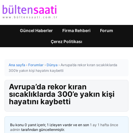
Güncel Haberler
Firma Rehberi
Forum
Çerez Politikası
Ana sayfa
›
Forumlar
›
Dünya
›
Avrupa’da rekor kıran sıcaklıklarda
300’e yakın kişi hayatını kaybetti
Avrupa’da rekor kıran
sıcaklıklarda 300’e yakın kişi
hayatını kaybetti
Bu konu 0 yanıt içerir, 1 izleyen vardır ve en son
1 ay 1 hafta önce
admin
tarafından güncellenmiştir.