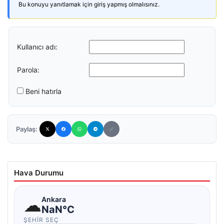
Bu konuyu yanıtlamak için giriş yapmış olmalısınız.
Kullanıcı adı:
Parola:
Beni hatırla
Paylaş:
Hava Durumu
☁
Ankara
NaN°C
ŞEHIR SEÇ