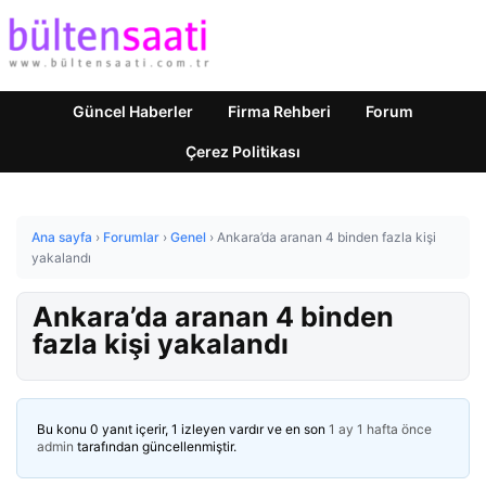
Güncel Haberler
Firma Rehberi
Forum
Çerez Politikası
Ana sayfa
›
Forumlar
›
Genel
›
Ankara’da aranan 4 binden fazla kişi
yakalandı
Ankara’da aranan 4 binden
fazla kişi yakalandı
Bu konu 0 yanıt içerir, 1 izleyen vardır ve en son
1 ay 1 hafta önce
admin
tarafından güncellenmiştir.