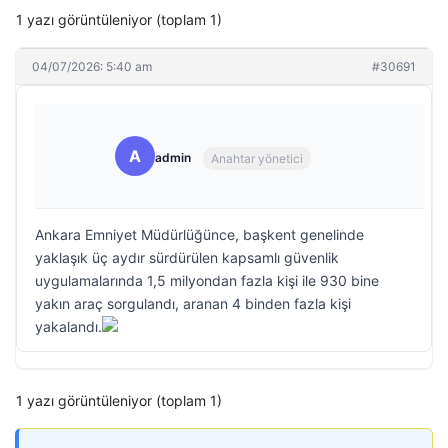
1 yazı görüntüleniyor (toplam 1)
04/07/2026: 5:40 am
#30691
A
admin
Anahtar yönetici
Ankara Emniyet Müdürlüğünce, başkent genelinde
yaklaşık üç aydır sürdürülen kapsamlı güvenlik
uygulamalarında 1,5 milyondan fazla kişi ile 930 bine
yakın araç sorgulandı, aranan 4 binden fazla kişi
yakalandı.
1 yazı görüntüleniyor (toplam 1)