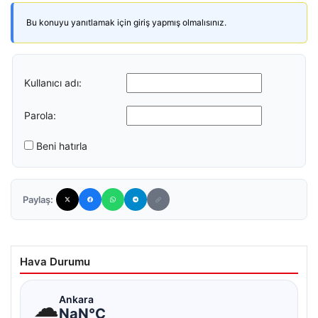
Bu konuyu yanıtlamak için giriş yapmış olmalısınız.
Kullanıcı adı:
Parola:
Beni hatırla
Paylaş:
Hava Durumu
☁
Ankara
NaN°C