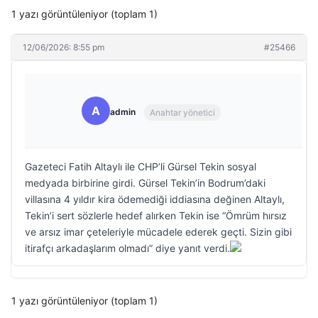
1 yazı görüntüleniyor (toplam 1)
12/06/2026: 8:55 pm
#25466
A
admin
Anahtar yönetici
Gazeteci Fatih Altaylı ile CHP’li Gürsel Tekin sosyal
medyada birbirine girdi. Gürsel Tekin’in Bodrum’daki
villasına 4 yıldır kira ödemediği iddiasına değinen Altaylı,
Tekin’i sert sözlerle hedef alırken Tekin ise “Ömrüm hırsız
ve arsız imar çeteleriyle mücadele ederek geçti. Sizin gibi
itirafçı arkadaşlarım olmadı” diye yanıt verdi.
1 yazı görüntüleniyor (toplam 1)