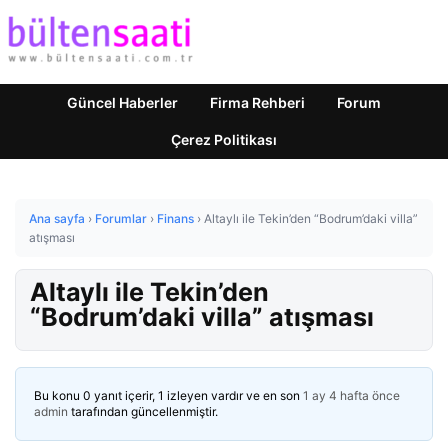
Güncel Haberler
Firma Rehberi
Forum
Çerez Politikası
Ana sayfa
›
Forumlar
›
Finans
›
Altaylı ile Tekin’den “Bodrum’daki villa”
atışması
Altaylı ile Tekin’den
“Bodrum’daki villa” atışması
Bu konu 0 yanıt içerir, 1 izleyen vardır ve en son
1 ay 4 hafta önce
admin
tarafından güncellenmiştir.