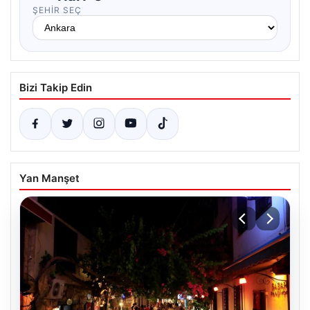
ŞEHIR SEÇ
Bizi Takip Edin
Yan Manşet