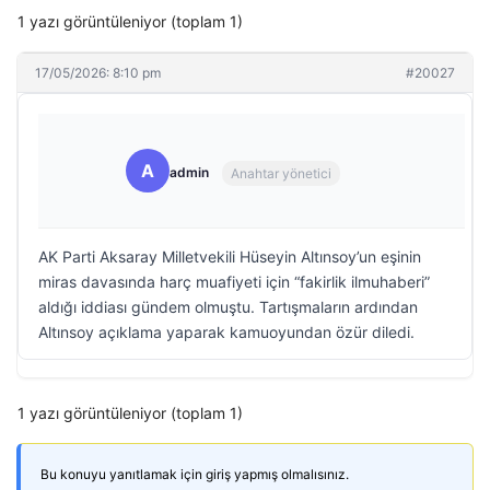
1 yazı görüntüleniyor (toplam 1)
17/05/2026: 8:10 pm
#20027
A
admin
Anahtar yönetici
AK Parti Aksaray Milletvekili Hüseyin Altınsoy’un eşinin
miras davasında harç muafiyeti için “fakirlik ilmuhaberi”
aldığı iddiası gündem olmuştu. Tartışmaların ardından
Altınsoy açıklama yaparak kamuoyundan özür diledi.
1 yazı görüntüleniyor (toplam 1)
Bu konuyu yanıtlamak için giriş yapmış olmalısınız.