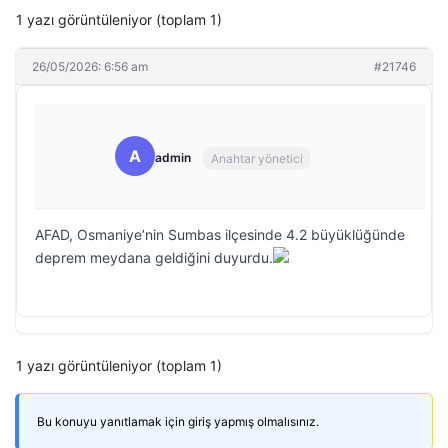
1 yazı görüntüleniyor (toplam 1)
26/05/2026: 6:56 am
#21746
A
admin
Anahtar yönetici
AFAD, Osmaniye’nin Sumbas ilçesinde 4.2 büyüklüğünde
deprem meydana geldiğini duyurdu.
1 yazı görüntüleniyor (toplam 1)
Bu konuyu yanıtlamak için giriş yapmış olmalısınız.