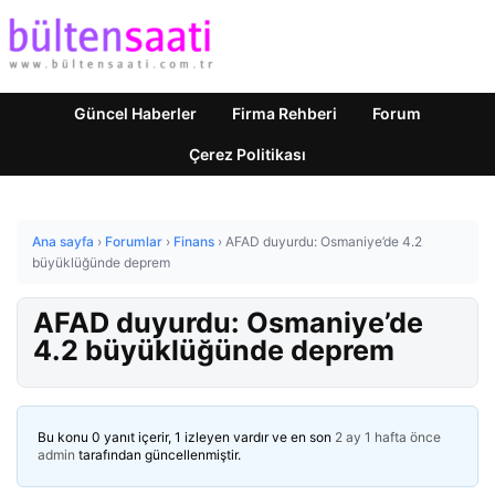
Güncel Haberler
Firma Rehberi
Forum
Çerez Politikası
Ana sayfa
›
Forumlar
›
Finans
›
AFAD duyurdu: Osmaniye’de 4.2
büyüklüğünde deprem
AFAD duyurdu: Osmaniye’de
4.2 büyüklüğünde deprem
Bu konu 0 yanıt içerir, 1 izleyen vardır ve en son
2 ay 1 hafta önce
admin
tarafından güncellenmiştir.