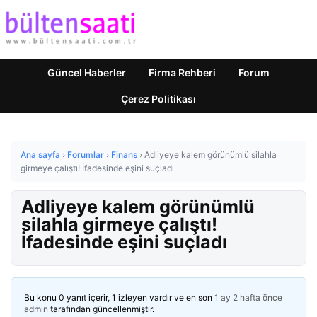
Güncel Haberler
Firma Rehberi
Forum
Çerez Politikası
Ana sayfa
›
Forumlar
›
Finans
›
Adliyeye kalem görünümlü silahla
girmeye çalıştı! İfadesinde eşini suçladı
Adliyeye kalem görünümlü
silahla girmeye çalıştı!
İfadesinde eşini suçladı
Bu konu 0 yanıt içerir, 1 izleyen vardır ve en son
1 ay 2 hafta önce
admin
tarafından güncellenmiştir.