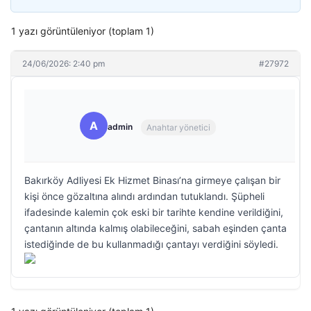
1 yazı görüntüleniyor (toplam 1)
24/06/2026: 2:40 pm
#27972
A
admin
Anahtar yönetici
Bakırköy Adliyesi Ek Hizmet Binası’na girmeye çalışan bir
kişi önce gözaltına alındı ardından tutuklandı. Şüpheli
ifadesinde kalemin çok eski bir tarihte kendine verildiğini,
çantanın altında kalmış olabileceğini, sabah eşinden çanta
istediğinde de bu kullanmadığı çantayı verdiğini söyledi.