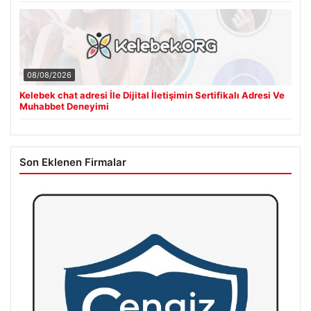
08/08/2026
Kelebek chat adresi İle Dijital İletişimin Sertifikalı Adresi Ve
Muhabbet Deneyimi
Son Eklenen Firmalar