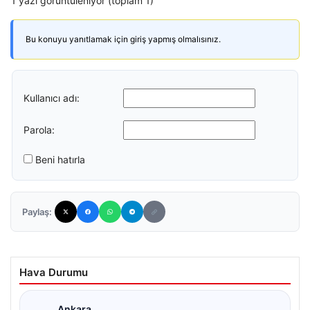
1 yazı görüntüleniyor (toplam 1)
Bu konuyu yanıtlamak için giriş yapmış olmalısınız.
Kullanıcı adı:
Parola:
Beni hatırla
Paylaş:
Hava Durumu
Ankara