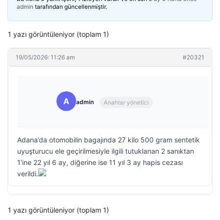
admin
tarafından güncellenmiştir.
1 yazı görüntüleniyor (toplam 1)
19/05/2026: 11:26 am
#20321
A
admin
Anahtar yönetici
Adana’da otomobilin bagajında 27 kilo 500 gram sentetik
uyuşturucu ele geçirilmesiyle ilgili tutuklanan 2 sanıktan
1’ine 22 yıl 6 ay, diğerine ise 11 yıl 3 ay hapis cezası
verildi.
1 yazı görüntüleniyor (toplam 1)