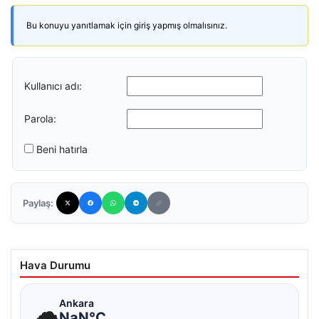
Bu konuyu yanıtlamak için giriş yapmış olmalısınız.
Kullanıcı adı:
Parola:
Beni hatırla
Paylaş:
Hava Durumu
☁
Ankara
NaN°C