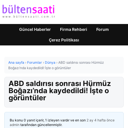
Güncel Haberler
Firma Rehberi
Forum
Çerez Politikası
Ana sayfa
›
Forumlar
›
Dünya
›
ABD saldırısı sonrası Hürmüz
Boğazı’nda kaydedildi! İşte o görüntüler
ABD saldırısı sonrası Hürmüz
Boğazı’nda kaydedildi! İşte o
görüntüler
Bu konu 0 yanıt içerir, 1 izleyen vardır ve en son
2 ay 4 hafta önce
admin
tarafından güncellenmiştir.