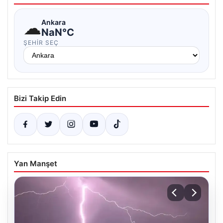
☁
Ankara
NaN°C
ŞEHIR SEÇ
Bizi Takip Edin
Yan Manşet