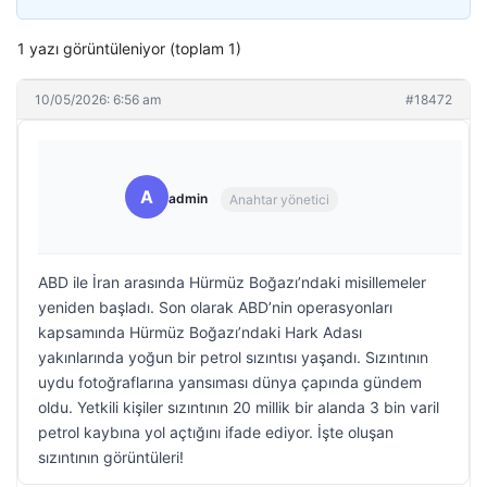
1 yazı görüntüleniyor (toplam 1)
10/05/2026: 6:56 am
#18472
A
admin
Anahtar yönetici
ABD ile İran arasında Hürmüz Boğazı’ndaki misillemeler
yeniden başladı. Son olarak ABD’nin operasyonları
kapsamında Hürmüz Boğazı’ndaki Hark Adası
yakınlarında yoğun bir petrol sızıntısı yaşandı. Sızıntının
uydu fotoğraflarına yansıması dünya çapında gündem
oldu. Yetkili kişiler sızıntının 20 millik bir alanda 3 bin varil
petrol kaybına yol açtığını ifade ediyor. İşte oluşan
sızıntının görüntüleri!