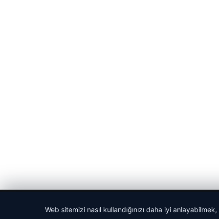
© 2026 Bülten Saati – Güncel Haberler
Web sitemizi nasıl kullandığınızı daha iyi anlayabilmek,