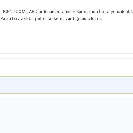
ı (CENTCOM), ABD ordusunun Umman Körfezi’nde İran’a yönelik abl
 Palau bayraklı bir petrol tankerini vurduğunu bildirdi.