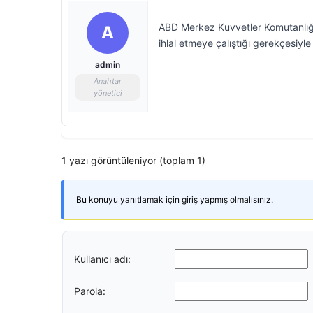
ABD Merkez Kuvvetler Komutanlığ
A
ihlal etmeye çalıştığı gerekçesiyle
admin
Anahtar
yönetici
1 yazı görüntüleniyor (toplam 1)
Bu konuyu yanıtlamak için giriş yapmış olmalısınız.
Kullanıcı adı:
Parola: