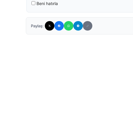
Beni hatırla
Paylaş: