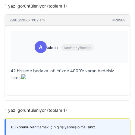
1 yazı görüntüleniyor (toplam 1)
29/06/2026: 1:02 am
#28989
A
admin
Anahtar yönetici
42 hissede bedava lot! Yüzde 4000’e varan bedelsiz
listesi
1 yazı görüntüleniyor (toplam 1)
Bu konuyu yanıtlamak için giriş yapmış olmalısınız.