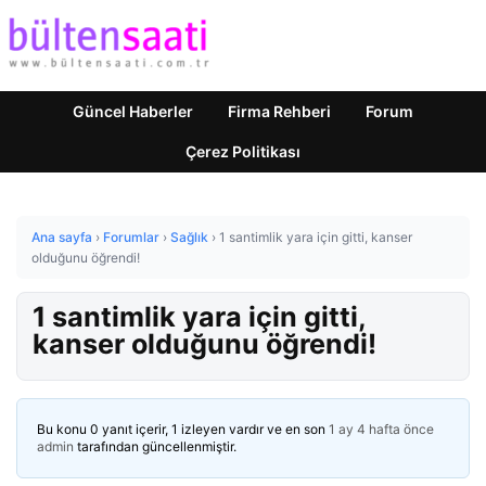
Güncel Haberler
Firma Rehberi
Forum
Çerez Politikası
Ana sayfa
›
Forumlar
›
Sağlık
›
1 santimlik yara için gitti, kanser
olduğunu öğrendi!
1 santimlik yara için gitti,
kanser olduğunu öğrendi!
Bu konu 0 yanıt içerir, 1 izleyen vardır ve en son
1 ay 4 hafta önce
admin
tarafından güncellenmiştir.