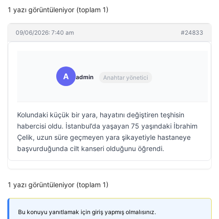
1 yazı görüntüleniyor (toplam 1)
09/06/2026: 7:40 am
#24833
A
admin
Anahtar yönetici
Kolundaki küçük bir yara, hayatını değiştiren teşhisin
habercisi oldu. İstanbul’da yaşayan 75 yaşındaki İbrahim
Çelik, uzun süre geçmeyen yara şikayetiyle hastaneye
başvurduğunda cilt kanseri olduğunu öğrendi.
1 yazı görüntüleniyor (toplam 1)
Bu konuyu yanıtlamak için giriş yapmış olmalısınız.