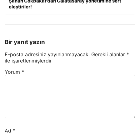
Şahan Gökbakar’dan Galatasaray yönetimine sert
eleştiriler!
Bir yanıt yazın
E-posta adresiniz yayınlanmayacak.
Gerekli alanlar
*
ile işaretlenmişlerdir
Yorum
*
Ad
*