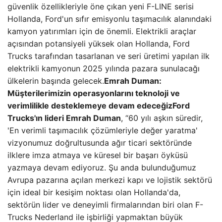
güvenlik özellikleriyle öne çıkan yeni F-LINE serisi
Hollanda, Ford'un sıfır emisyonlu taşımacılık alanındaki
kamyon yatırımları için de önemli. Elektrikli araçlar
açısından potansiyeli yüksek olan Hollanda, Ford
Trucks tarafından tasarlanan ve seri üretimi yapılan ilk
elektrikli kamyonun 2025 yılında pazara sunulacağı
ülkelerin başında gelecek.
Emrah Duman:
Müşterilerimizin operasyonlarını teknoloji ve
verimlilikle desteklemeye devam edeceğiz
Ford
Trucks'ın lideri Emrah Duman
, “60 yılı aşkın süredir,
'En verimli taşımacılık çözümleriyle değer yaratma'
vizyonumuz doğrultusunda ağır ticari sektöründe
ilklere imza atmaya ve küresel bir başarı öyküsü
yazmaya devam ediyoruz. Şu anda bulunduğumuz
Avrupa pazarına açılan merkezi kapı ve lojistik sektörü
için ideal bir kesişim noktası olan Hollanda'da,
sektörün lider ve deneyimli firmalarından biri olan F-
Trucks Nederland ile işbirliği yapmaktan büyük