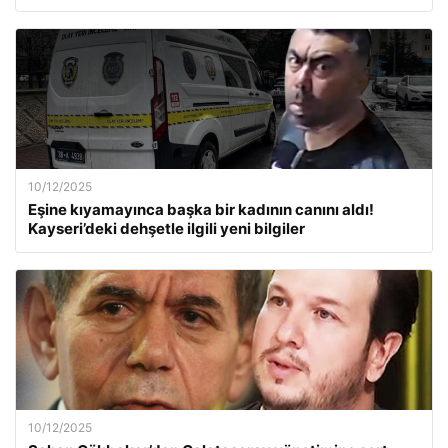
10/12/2025
Eşine kıyamayınca başka bir kadının canını aldı!
Kayseri’deki dehşetle ilgili yeni bilgiler
10/12/2025