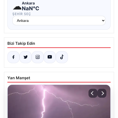
☁
Ankara
NaN°C
ŞEHIR SEÇ
Bizi Takip Edin
Yan Manşet