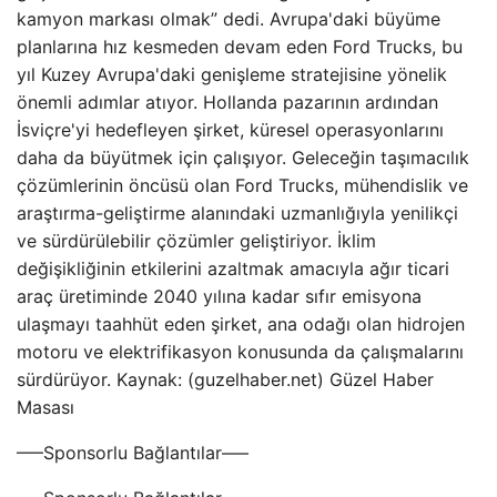
kamyon markası olmak” dedi. Avrupa'daki büyüme
planlarına hız kesmeden devam eden Ford Trucks, bu
yıl Kuzey Avrupa'daki genişleme stratejisine yönelik
önemli adımlar atıyor. Hollanda pazarının ardından
İsviçre'yi hedefleyen şirket, küresel operasyonlarını
daha da büyütmek için çalışıyor. Geleceğin taşımacılık
çözümlerinin öncüsü olan Ford Trucks, mühendislik ve
araştırma-geliştirme alanındaki uzmanlığıyla yenilikçi
ve sürdürülebilir çözümler geliştiriyor. İklim
değişikliğinin etkilerini azaltmak amacıyla ağır ticari
araç üretiminde 2040 yılına kadar sıfır emisyona
ulaşmayı taahhüt eden şirket, ana odağı olan hidrojen
motoru ve elektrifikasyon konusunda da çalışmalarını
sürdürüyor. Kaynak: (guzelhaber.net) Güzel Haber
Masası
—–Sponsorlu Bağlantılar—–