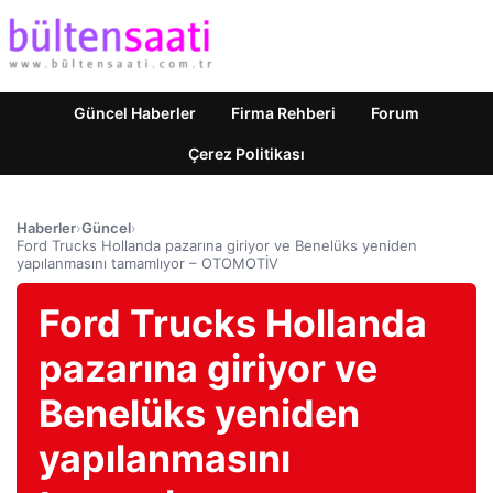
Güncel Haberler
Firma Rehberi
Forum
Çerez Politikası
Haberler
›
Güncel
›
Ford Trucks Hollanda pazarına giriyor ve Benelüks yeniden
yapılanmasını tamamlıyor – OTOMOTİV
Ford Trucks Hollanda
pazarına giriyor ve
Benelüks yeniden
yapılanmasını