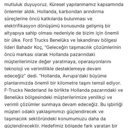
mutluluk duyuyoruz. Küresel yapılanmamız kapsamında
önlemler aldık. Hollanda, karbondan arındırma
süreçlerine öncü katkılarda bulunması ve
elektrifikasyon dönüşümü konusunda gelişmiş bir
altyapıya sahip olması nedeniyle de bizim için önemli
bir ülke. Ford Trucks Benelüks ve İskandinav bölgesi
lideri Bahadır Koç, “Geleceğin taşımacılık çözümlerinin
öncü markası olarak Hollanda pazarındaki
müşterilerimize değer yaratmaya, operasyonlarını
teknoloji ve verimlilikle desteklemeye devam
edeceğiz” dedi. “Hollanda, Avrupa'daki büyüme
planlarımızda önemli bir kilometre taşını temsil ediyor.
F-Trucks Nederland ile birlikte Hollanda pazarındaki ve
Benelüks bölgesindeki müşterilerimize yenilikçi ve
verimli çözümler sunmaya devam edeceğiz. Bu işbirliği
müşteri odaklı yaklaşımımızı güçlendirecek ve
taşımacılık sektöründeki konumumuzu daha da
güçlendirecektir. Hedefimiz bölgede fark yaratan bir