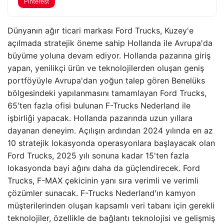
Pinterest
Dünyanın ağır ticari markası Ford Trucks, Kuzey'e
açılmada stratejik öneme sahip Hollanda ile Avrupa'da
büyüme yoluna devam ediyor. Hollanda pazarına giriş
yapan, yenilikçi ürün ve teknolojilerden oluşan geniş
portföyüyle Avrupa'dan yoğun talep gören Benelüks
bölgesindeki yapılanmasını tamamlayan Ford Trucks,
65'ten fazla ofisi bulunan F-Trucks Nederland ile
işbirliği yapacak. Hollanda pazarında uzun yıllara
dayanan deneyim. Açılışın ardından 2024 yılında en az
10 stratejik lokasyonda operasyonlara başlayacak olan
Ford Trucks, 2025 yılı sonuna kadar 15'ten fazla
lokasyonda bayi ağını daha da güçlendirecek. Ford
Trucks, F-MAX çekicinin yanı sıra verimli ve verimli
çözümler sunacak. F-Trucks Nederland'ın kamyon
müşterilerinden oluşan kapsamlı veri tabanı için gerekli
teknolojiler, özellikle de bağlantı teknolojisi ve gelişmiş