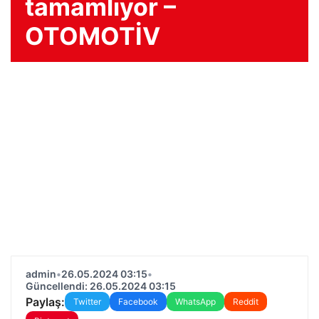
tamamlıyor –
OTOMOTİV
admin
•
26.05.2024 03:15
•
Güncellendi: 26.05.2024 03:15
Paylaş:
Twitter
Facebook
WhatsApp
Reddit