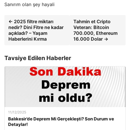
Sanırım olan şey hayali
← 2025 filtre miktarı
Tahmin et Cripto
nedir? Dini Fitre ne kadar
Veteran: Bitcoin
açıkladı? – Yaşam
700.000, Ethereum
Haberlerini Kırma
16.000 Dolar →
Tavsiye Edilen Haberler
11/12/2025
Balıkesir’de Deprem Mi Gerçekleşti? Son Durum ve
Detaylar!