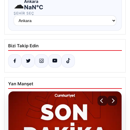
☁
Ankara
NaN°C
ŞEHIR SEÇ
Bizi Takip Edin
Yan Manşet