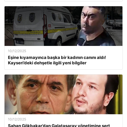
10/12/2025
Eşine kıyamayınca başka bir kadının canını aldı!
Kayseri’deki dehşetle ilgili yeni bilgiler
10/12/2025
Şahan Gökbakar’dan Galatasaray yönetimine sert