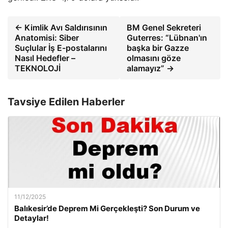
← Kimlik Avı Saldırısının
BM Genel Sekreteri
Anatomisi: Siber
Guterres: “Lübnan'ın
Suçlular İş E-postalarını
başka bir Gazze
Nasıl Hedefler –
olmasını göze
TEKNOLOJİ
alamayız” →
Tavsiye Edilen Haberler
11/12/2025
Balıkesir’de Deprem Mi Gerçekleşti? Son Durum ve
Detaylar!