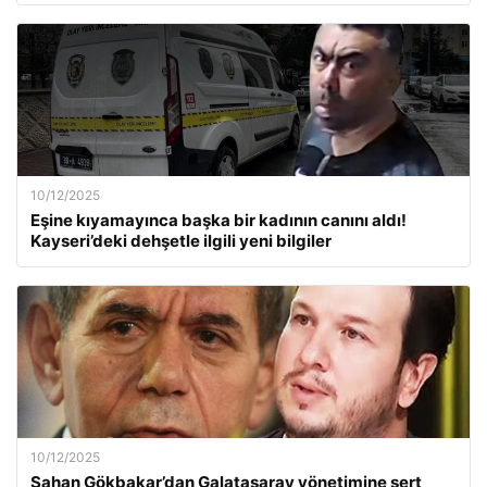
10/12/2025
Eşine kıyamayınca başka bir kadının canını aldı!
Kayseri’deki dehşetle ilgili yeni bilgiler
10/12/2025
Şahan Gökbakar’dan Galatasaray yönetimine sert