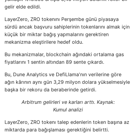
gelir elde edildi.
LayerZero, ZRO tokenını Perşembe günü piyasaya
sürdü ancak başvuru sahiplerinin tokenlarını almak için
küçük bir miktar bağış yapmalarını gerektiren
mekanizma eleştirilere hedef oldu.
Bu mekanizmalar, blockchain ağındaki ortalama gas
fiyatlarını 1 sentin altından 89 sente çıkardı.
Bu, Dune Analytics ve DefiLlama'nın verilerine göre
ağın kârının aynı gün 3,29 milyon dolara yükselmesiyle
başka bir rekoru da beraberinde getirdi.
Arbitrum gelirleri ve karları arttı. Kaynak:
Kumul analizi
LayerZero, ZRO tokenı talep edenlerin token başına az
miktarda para bağışlaması gerektiğini belirtti.