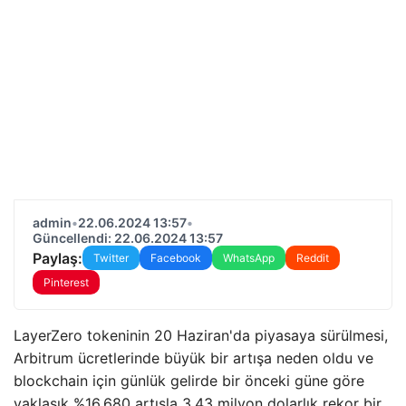
admin
•
22.06.2024 13:57
•
Güncellendi: 22.06.2024 13:57
Paylaş:
Twitter
Facebook
WhatsApp
Reddit
Pinterest
LayerZero tokeninin 20 Haziran'da piyasaya sürülmesi,
Arbitrum ücretlerinde büyük bir artışa neden oldu ve
blockchain için günlük gelirde bir önceki güne göre
yaklaşık %16.680 artışla 3,43 milyon dolarlık rekor bir