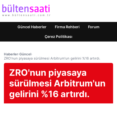
Güncel Haberler
Firma Rehberi
Forum
Çerez Politikası
Haberler
›
Güncel
›
ZRO'nun piyasaya sürülmesi Arbitrum'un gelirini %16 artırdı.
ZRO'nun piyasaya
sürülmesi Arbitrum'un
gelirini %16 artırdı.