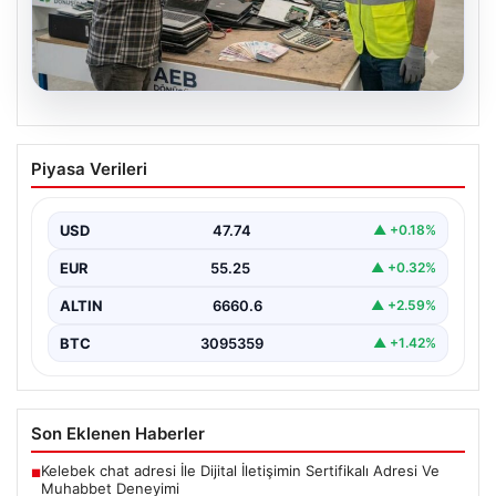
08.08.2026
Sektörel IT Yönetimi ve Çevre
Piyasa Verileri
Hizmetleri
Hızla değişen dijitalleşme sayesinde şirketler donanım
parklarını düzenli zamanda yenilemektedir. Bu yenileme
USD
47.74
▲ +0.18%
süreçlerinde boşta…
EUR
55.25
▲ +0.32%
ALTIN
6660.6
▲ +2.59%
BTC
3095359
▲ +1.42%
Son Eklenen Haberler
Kelebek chat adresi İle Dijital İletişimin Sertifikalı Adresi Ve
■
Muhabbet Deneyimi