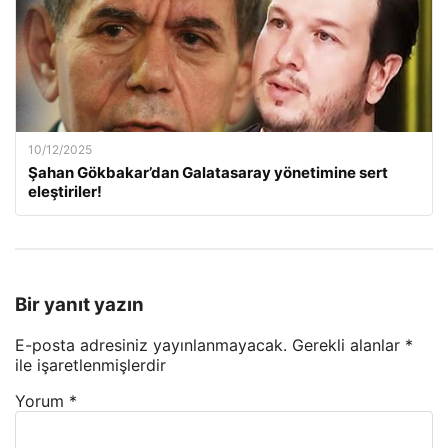
10/12/2025
Şahan Gökbakar’dan Galatasaray yönetimine sert
eleştiriler!
Bir yanıt yazın
E-posta adresiniz yayınlanmayacak.
Gerekli alanlar
*
ile işaretlenmişlerdir
Yorum
*