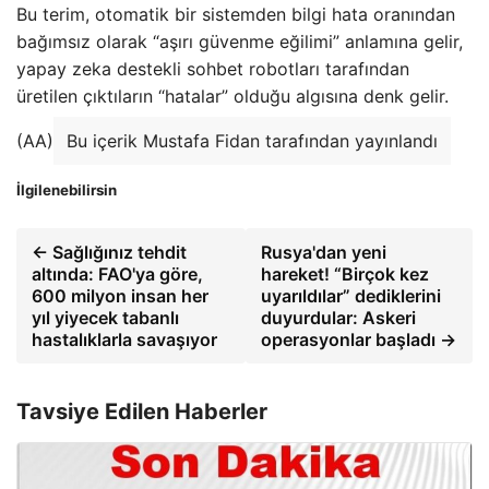
Bu terim, otomatik bir sistemden bilgi hata oranından
bağımsız olarak “aşırı güvenme eğilimi” anlamına gelir,
yapay zeka destekli sohbet robotları tarafından
üretilen çıktıların “hatalar” olduğu algısına denk gelir.
(AA)
Bu içerik Mustafa Fidan tarafından yayınlandı
İlgilenebilirsin
← Sağlığınız tehdit
Rusya'dan yeni
altında: FAO'ya göre,
hareket! “Birçok kez
600 milyon insan her
uyarıldılar” dediklerini
yıl yiyecek tabanlı
duyurdular: Askeri
hastalıklarla savaşıyor
operasyonlar başladı →
Tavsiye Edilen Haberler