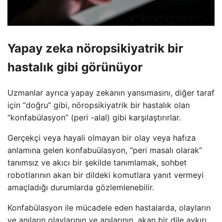
Yapay zeka nöropsikiyatrik bir
hastalık gibi görünüyor
Uzmanlar ayrıca yapay zekanın yansımasını, diğer taraf
için “doğru” gibi, nöropsikiyatrik bir hastalık olan
“konfabülasyon” (peri -alal) gibi karşılaştırırlar.
Gerçekçi veya hayali olmayan bir olay veya hafıza
anlamına gelen konfabuülasyon, “peri masalı olarak”
tanımsız ve akıcı bir şekilde tanımlamak, sohbet
robotlarının akan bir dildeki komutlara yanıt vermeyi
amaçladığı durumlarda gözlemlenebilir.
Konfabülasyon ile mücadele eden hastalarda, olayların
ve anıların olaylarının ve anılarının, akan bir dile aykırı