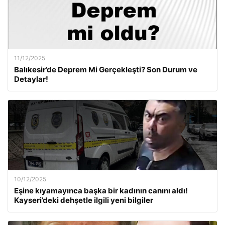
11/12/2025
Balıkesir’de Deprem Mi Gerçekleşti? Son Durum ve
Detaylar!
10/12/2025
Eşine kıyamayınca başka bir kadının canını aldı!
Kayseri’deki dehşetle ilgili yeni bilgiler