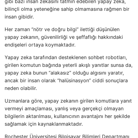
gibi bazı insan zekasını tatmin edebilen yapay zeka,
bilinçli olma yeteneğine sahip olmamasına rağmen bir
insan gibidir.
Her zaman “nötr ve doğru bilgi” ilettiği düşünülen
yapay zekanın, güvenilirliği ve şeffaflığı hakkındaki
endişeleri ortaya koymaktadır.
Yapay zeka tarafından desteklenen sohbet robotları,
girilen komutun bağında yeterli akışlı yanıtlar sunsa da,
yapay zeka bunun “alakasız” olduğu algısını yaratır,
ancak bir insan olarak “halüsinasyon” ciddi sonuçlara
neden olabilir.
Uzmanlara göre, yapay zekanın girilen komutlara yanıt
vermeyi amaçlaması, yanlış veya gerçekçi olmayan
bilgilerin aktarılması, kullanıcının avantajını her şekilde
sağlamak için kaynaklanmaktadır.
Rochester Üniversitesi Bilgisayar Bilimleri Departmanı