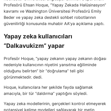
Profesörü Ehsan Hoque, “Yapay Zekada Halüsinasyon”
kavramı ve Washington Üniversitesi Profesörü Emily
Beder ve yapay zeka destekli sohbet robotlarının
güvenilirliği konusunda muhabir AA'ya açıklama yaptı.
Yapay zeka kullanıcıları
“Dalkavukizm” yapar
Profesör Hoque, “yapay zekanın yapay zekanın doğası
nedeniyle kullanıcının niyetini yansıtma eğiliminde
olduğunu belirten” bir “doğrulama” teli gibi
görünmektedir. dedi.
Hoque, kullanıcılara her şekilde fayda sağlamak
amacıyla, bir tür “daldırma” yaptığını söyledi.
Yapay zeka modellerinin, gerçekleri kontrol etmeyerek
potansiyel kelime modelleri sağlayarak bir metin