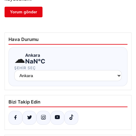
Hava Durumu
☁
Ankara
NaN°C
ŞEHIR SEÇ
Bizi Takip Edin