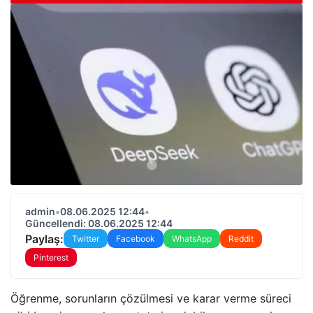
admin
•
08.06.2025 12:44
•
Güncellendi: 08.06.2025 12:44
Paylaş:
Twitter
Facebook
WhatsApp
Reddit
Pinterest
Öğrenme, sorunların çözülmesi ve karar verme süreci