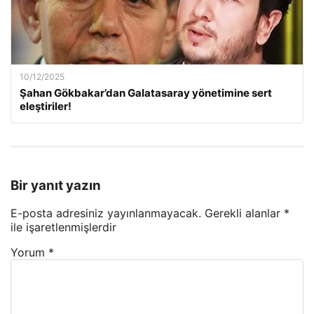
10/12/2025
Şahan Gökbakar’dan Galatasaray yönetimine sert
eleştiriler!
Bir yanıt yazın
E-posta adresiniz yayınlanmayacak.
Gerekli alanlar
*
ile işaretlenmişlerdir
Yorum
*