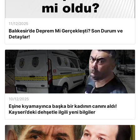
11/12/2025
Balıkesir’de Deprem Mi Gerçekleşti? Son Durum ve
Detaylar!
10/12/2025
Eşine kıyamayınca başka bir kadının canını aldı!
Kayseri’deki dehşetle ilgili yeni bilgiler