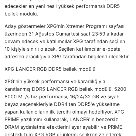
edecekler en yeni nesil yüksek performanslı DDR5
bellek modülü.
Aday göstermeler XPG'nin Xtremer Programı sayfası
üzerinden 31 Ağustos Cumartesi saat 23:59'a kadar
devam edecek ve katılımcılar XPG tarafından seçilen
10 kişiyle sınırlı olacak. Seçilen katılımcılar e-posta
adresleri aracılığıyla XPG tarafından bilgilendirilecektir.
XPG LANCER RGB DDR5 bellek modülü
XPG'nin yüksek performansı ve kararlılığıyla
kanıtlanmış DDR5 LANCER RGB bellek modülü, 5200 –
8000 MT/s hız performansı, 16/24/32 GB ve siyah
beyaz seçenekleriyle DDR4'ten DDR5'e yükseltme
yapan kullanıcıların ilk tercihi olmayı hedefliyor. XPG
PRIME yazılımını kullanarak, LANCER'ın benzersiz
DRAM aydınlatma efektlerini ayarlayabilir ve PRIME
destekli tüm XPG RGB ürünlerini senkronize ederek