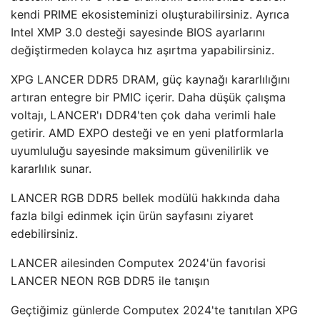
kendi PRIME ekosisteminizi oluşturabilirsiniz. Ayrıca
Intel XMP 3.0 desteği sayesinde BIOS ayarlarını
değiştirmeden kolayca hız aşırtma yapabilirsiniz.
XPG LANCER DDR5 DRAM, güç kaynağı kararlılığını
artıran entegre bir PMIC içerir. Daha düşük çalışma
voltajı, LANCER'ı DDR4'ten çok daha verimli hale
getirir. AMD EXPO desteği ve en yeni platformlarla
uyumluluğu sayesinde maksimum güvenilirlik ve
kararlılık sunar.
LANCER RGB DDR5 bellek modülü hakkında daha
fazla bilgi edinmek için ürün sayfasını ziyaret
edebilirsiniz.
LANCER ailesinden Computex 2024'ün favorisi
LANCER NEON RGB DDR5 ile tanışın
Geçtiğimiz günlerde Computex 2024'te tanıtılan XPG