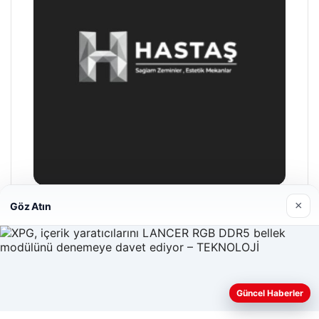
×
Göz Atın
Hastaş Beton
26/05/2026
Güncel Haberler
Web sitemizi nasıl kullandığınızı daha iyi anlayabilmek,
deneyiminizi kişiselleştirmek ve geliştirmek amacıyla çerezler