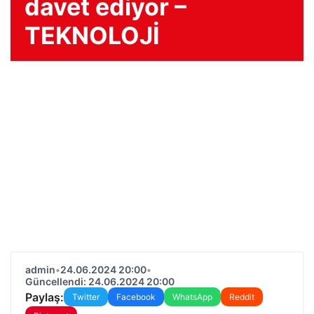
davet ediyor –
TEKNOLOJİ
admin
•
24.06.2024 20:00
•
Güncellendi: 24.06.2024 20:00
Paylaş:
Twitter
Facebook
WhatsApp
Reddit