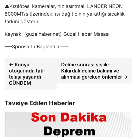
▲Kızılötesi kameralar, hız aşırtmalı LANCER NEON
8000MT/s üzerindeki ısı dağıtıcının yarattığı sıcaklık
farkını gösterir.
Kaynak: (guzelhaber.net) Güzel Haber Masası
—–Sponsorlu Bağlantılar—–
← Konya
Delme sonrası şişlik:
otogarında tatil
Kıkırdak delme bakımı ve
telaşı yaşandı –
alınması gereken önlemler →
GÜNDEM
Tavsiye Edilen Haberler