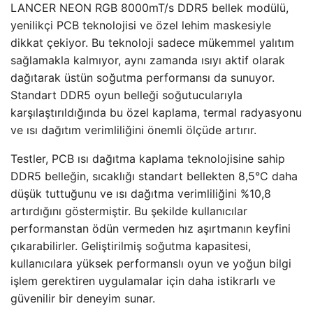
LANCER NEON RGB 8000mT/s DDR5 bellek modülü,
yenilikçi PCB teknolojisi ve özel lehim maskesiyle
dikkat çekiyor. Bu teknoloji sadece mükemmel yalıtım
sağlamakla kalmıyor, aynı zamanda ısıyı aktif olarak
dağıtarak üstün soğutma performansı da sunuyor.
Standart DDR5 oyun belleği soğutucularıyla
karşılaştırıldığında bu özel kaplama, termal radyasyonu
ve ısı dağıtım verimliliğini önemli ölçüde artırır.
Testler, PCB ısı dağıtma kaplama teknolojisine sahip
DDR5 belleğin, sıcaklığı standart bellekten 8,5°C daha
düşük tuttuğunu ve ısı dağıtma verimliliğini %10,8
artırdığını göstermiştir. Bu şekilde kullanıcılar
performanstan ödün vermeden hız aşırtmanın keyfini
çıkarabilirler. Geliştirilmiş soğutma kapasitesi,
kullanıcılara yüksek performanslı oyun ve yoğun bilgi
işlem gerektiren uygulamalar için daha istikrarlı ve
güvenilir bir deneyim sunar.