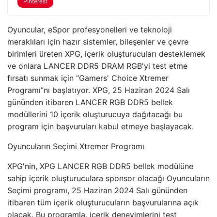
Pinterest
Oyuncular, eSpor profesyonelleri ve teknoloji
meraklıları için hazır sistemler, bileşenler ve çevre
birimleri üreten XPG, içerik oluşturucuları desteklemek
ve onlara LANCER DDR5 DRAM RGB'yi test etme
fırsatı sunmak için “Gamers' Choice Xtremer
Programı”nı başlatıyor. XPG, 25 Haziran 2024 Salı
gününden itibaren LANCER RGB DDR5 bellek
modüllerini 10 içerik oluşturucuya dağıtacağı bu
program için başvuruları kabul etmeye başlayacak.
Oyuncuların Seçimi Xtremer Programı
XPG'nin, XPG LANCER RGB DDR5 bellek modülüne
sahip içerik oluşturuculara sponsor olacağı Oyuncuların
Seçimi programı, 25 Haziran 2024 Salı gününden
itibaren tüm içerik oluşturucuların başvurularına açık
olacak. Bu programla, içerik deneyimlerini test