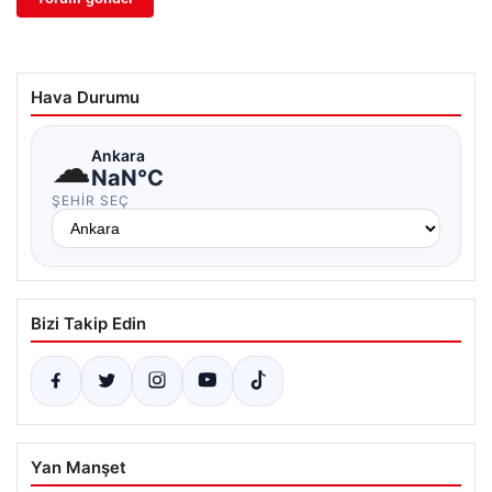
Hava Durumu
☁
Ankara
NaN°C
ŞEHIR SEÇ
Bizi Takip Edin
Yan Manşet