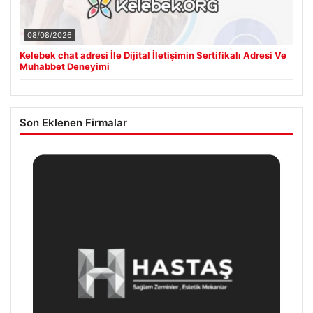
08/08/2026
Kelebek chat adresi İle Dijital İletişimin Sertifikalı Adresi Ve
Muhabbet Deneyimi
Son Eklenen Firmalar