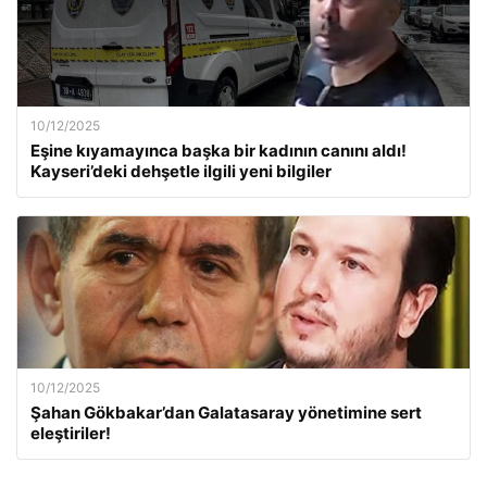
10/12/2025
Eşine kıyamayınca başka bir kadının canını aldı!
Kayseri’deki dehşetle ilgili yeni bilgiler
10/12/2025
Şahan Gökbakar’dan Galatasaray yönetimine sert
eleştiriler!