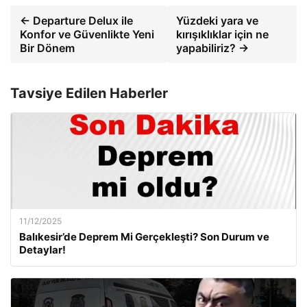
← Departure Delux ile
Yüzdeki yara ve
Konfor ve Güvenlikte Yeni
kırışıklıklar için ne
Bir Dönem
yapabiliriz? →
Tavsiye Edilen Haberler
11/12/2025
Balıkesir’de Deprem Mi Gerçekleşti? Son Durum ve
Detaylar!