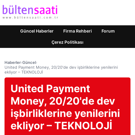
Güncel Haberler
Firma Rehberi
Forum
Çerez Politikası
Haberler
›
Güncel
›
United Payment Money, 20/20'de dev işbirliklerine yenilerini
ekliyor – TEKNOLOJİ
United Payment
Money, 20/20'de dev
işbirliklerine yenilerini
ekliyor – TEKNOLOJİ