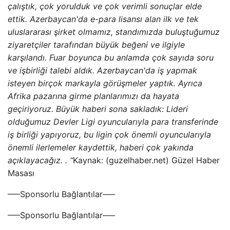
çalıştık, çok yorulduk ve çok verimli sonuçlar elde
ettik. Azerbaycan'da e-para lisansı alan ilk ve tek
uluslararası şirket olmamız, standımızda buluştuğumuz
ziyaretçiler tarafından büyük beğeni ve ilgiyle
karşılandı. Fuar boyunca bu anlamda çok sayıda soru
ve işbirliği talebi aldık. Azerbaycan'da iş yapmak
isteyen birçok markayla görüşmeler yaptık. Ayrıca
Afrika pazarına girme planlarımızı da hayata
geçiriyoruz. Büyük haberi sona sakladık: Lideri
olduğumuz Devler Ligi oyuncularıyla para transferinde
iş birliği yapıyoruz, bu ligin çok önemli oyuncularıyla
önemli ilerlemeler kaydettik, haberi çok yakında
açıklayacağız. . “
Kaynak: (guzelhaber.net) Güzel Haber
Masası
—–Sponsorlu Bağlantılar—–
—–Sponsorlu Bağlantılar—–