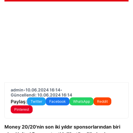
admin
•
10.06.2024 16:14
•
Güncellendi: 10.06.2024 16:14
Paylaş:
Twitter
Facebook
WhatsApp
Reddit
Pinterest
Money 20/20'nin son iki yıldır sponsorlarından biri