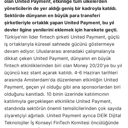
olan United Payment, etkinliğe tüm ülkelerden
yöneticilerin de yer aldığı geniş bir kadroyla katıldı.
Sektörde dünyanın en büyük para transferi
şirketleriyle ortaklık yapan United Payment, bu yıl
devler ligine yenilerini eklemek için harekete geçti.
Türkiye'nin lider fintech şirketi United Payment, güçlü
iş ortaklarıyla küresel sahnede gücünü göstermeye
devam ediyor. Uluslararası arenadaki çalışmalarıyla
dikkat çeken United Payment, dünyanın en büyük
fintech etkinliklerinden biri olan Money 20/20'ye bu yıl
üçüncü kez stant açarak katıldı. 4-6 Haziran tarihleri ​​
arasında Amsterdam'da düzenlenen etkinliğin United
Payment, geçen yıl olduğu gibi ana sponsorlardan biri
olduğunu kanıtladı. 10 binin üzerinde katılımcının
katılımıyla gerçekleşen etkinlikte United Payment,
standında sektörün önemli temsilcilerinden çok sayıda
ziyaretçiyi ağırladı. United Payment ayrıca DEİK Dijital
Teknolojiler İş Konseyi FinTech Komitesi öncülüğünde