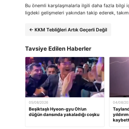
Bu önemli karşılaşmalarla ilgili daha fazla bilgi i
ligdeki gelişmeleri yakından takip ederek, takım
← KKM Tebliğleri Artık Geçerli Değil
Tavsiye Edilen Haberler
05/08/2026
04/08/20
Beşiktaşlı Hyeon-gyu Oh’un
Tayland
düğün dansında yakaladığı coşku
yıldırım
kaybett