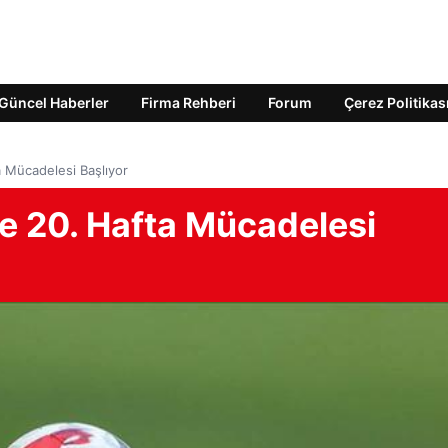
Güncel Haberler
Firma Rehberi
Forum
Çerez Politikas
a Mücadelesi Başlıyor
de 20. Hafta Mücadelesi