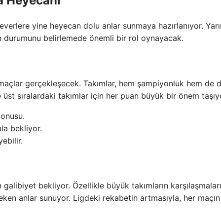
ta Heyecanı
severlere yine heyecan dolu anlar sunmaya hazırlanıyor. Yarı
ın durumunu belirlemede önemli bir rol oynayacak.
 maçlar gerçekleşecek. Takımlar, hem şampiyonluk hem de
 üst sıralardaki takımlar için her puan büyük bir önem taşıy
konusu.
la bekliyor.
ebilir.
 galibiyet bekliyor. Özellikle büyük takımların karşılaşmaları
eken anlar sunuyor. Ligdeki rekabetin artmasıyla, her maçın