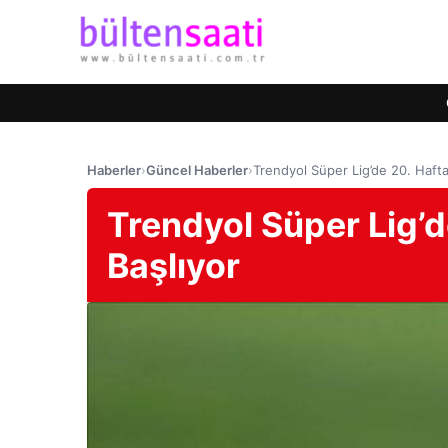
Haberler
›
Güncel Haberler
›
Trendyol Süper Lig’de 20. Haft
Trendyol Süper Lig’
Başlıyor