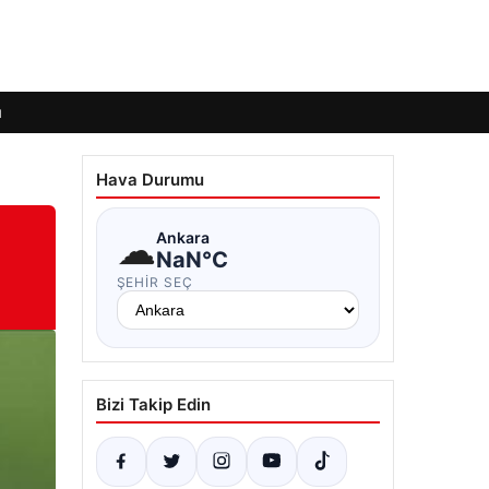
ı
Hava Durumu
☁
Ankara
NaN°C
ŞEHIR SEÇ
Bizi Takip Edin