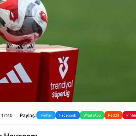
Paylaş:
 17:40
Twitter
Facebook
WhatsApp
Reddit
Pinte