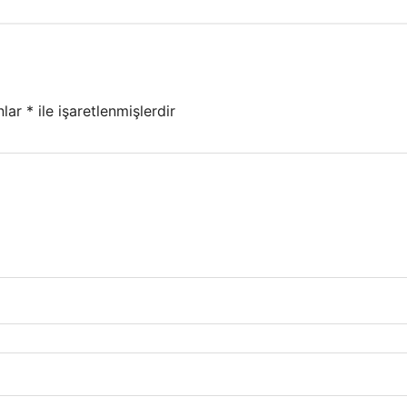
nlar
*
ile işaretlenmişlerdir