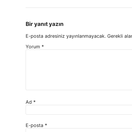
Bir yanıt yazın
E-posta adresiniz yayınlanmayacak.
Gerekli ala
Yorum
*
Ad
*
E-posta
*