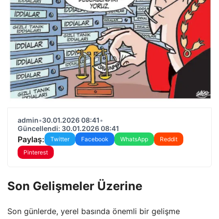
admin
•
30.01.2026 08:41
•
Güncellendi: 30.01.2026 08:41
Paylaş:
Twitter
Facebook
WhatsApp
Reddit
Pinterest
Son Gelişmeler Üzerine
Son günlerde, yerel basında önemli bir gelişme