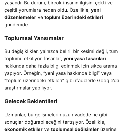
yaşandı. Bu durum, birçok insanın ilgisini çekti ve
çeşitli yorumlara neden oldu. Özellikle,
yeni
düzenlemeler
ve
toplum üzerindeki etkileri
gündemde.
Toplumsal Yansımalar
Bu değişiklikler, yalnızca belirli bir kesimi değil, tüm
toplumu etkiliyor. İnsanlar,
yeni yasa tasarıları
hakkında daha fazla bilgi edinmek için sıkça arama
yapıyor. Örneğin, “yeni yasa hakkında bilgi” veya
“toplum üzerindeki etkileri” gibi ifadelerle Google’da
araştırmalar yapılıyor.
Gelecek Beklentileri
Uzmanlar, bu gelişmelerin uzun vadede ne gibi
sonuçlar doğurabileceğini tartışıyor. Özellikle,
ekonomik etkiler
ve
toplumsal değişimler
üzerine