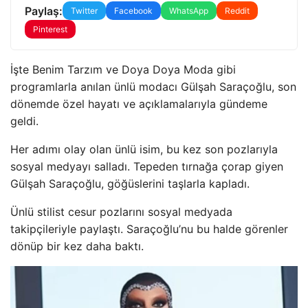
Paylaş:
Twitter
Facebook
WhatsApp
Reddit
Pinterest
İşte Benim Tarzım ve Doya Doya Moda gibi
programlarla anılan ünlü modacı Gülşah Saraçoğlu, son
dönemde özel hayatı ve açıklamalarıyla gündeme
geldi.
Her adımı olay olan ünlü isim, bu kez son pozlarıyla
sosyal medyayı salladı. Tepeden tırnağa çorap giyen
Gülşah Saraçoğlu, göğüslerini taşlarla kapladı.
Ünlü stilist cesur pozlarını sosyal medyada
takipçileriyle paylaştı. Saraçoğlu’nu bu halde görenler
dönüp bir kez daha baktı.