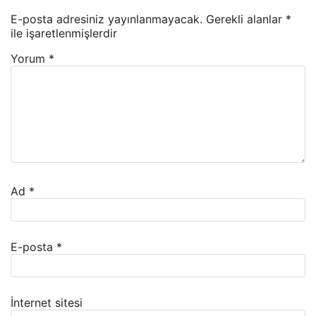
E-posta adresiniz yayınlanmayacak.
Gerekli alanlar
*
ile işaretlenmişlerdir
Yorum
*
Ad
*
E-posta
*
İnternet sitesi