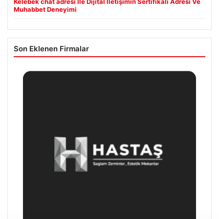
Kelebek chat adresi İle Dijital İletişimin Sertifikalı Adresi Ve
Muhabbet Deneyimi
Son Eklenen Firmalar