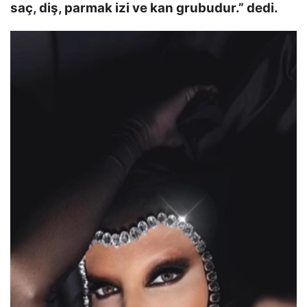
saç, diş, parmak izi ve kan grubudur.” dedi.