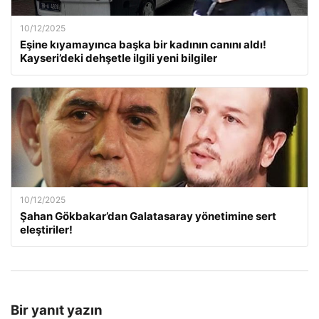
10/12/2025
Eşine kıyamayınca başka bir kadının canını aldı!
Kayseri’deki dehşetle ilgili yeni bilgiler
10/12/2025
Şahan Gökbakar’dan Galatasaray yönetimine sert
eleştiriler!
Bir yanıt yazın