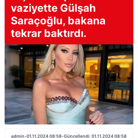
vaziyette Gülşah
Saraçoğlu, bakana
tekrar baktırdı.
admin
•
01.11.2024 08:58
•
Güncellendi: 01.11.2024 08:58