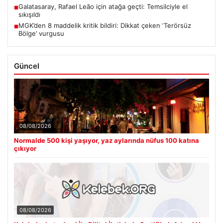
Galatasaray, Rafael Leão için atağa geçti: Temsilciyle el
■
sıkışıldı
MGK’den 8 maddelik kritik bildiri: Dikkat çeken ‘Terörsüz
■
Bölge’ vurgusu
Güncel
08/08/2026
Normalde 500 kişi yaşıyor, yaz aylarında nüfus 100 katına
çıkıyor
08/08/2026