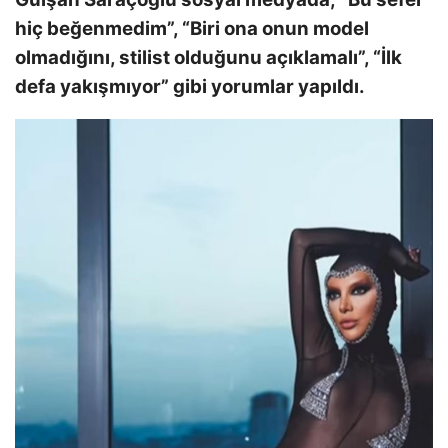
hiç beğenmedim”, “Biri ona onun model
olmadığını, stilist olduğunu açıklamalı”, “İlk
defa yakışmıyor” gibi yorumlar yapıldı.