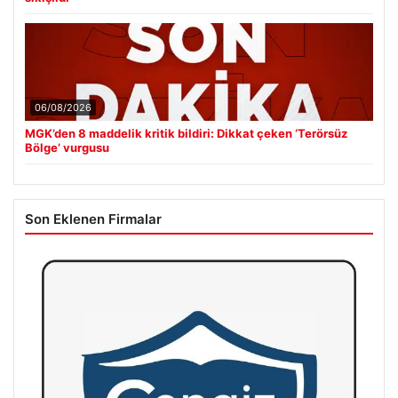
06/08/2026
MGK’den 8 maddelik kritik bildiri: Dikkat çeken ‘Terörsüz
Bölge’ vurgusu
Son Eklenen Firmalar