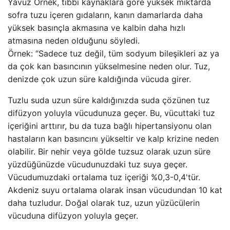
Yavuz Örnek, tıbbi kaynaklara göre yüksek miktarda
sofra tuzu içeren gıdaların, kanın damarlarda daha
yüksek basınçla akmasına ve kalbin daha hızlı
atmasına neden olduğunu söyledi.
Örnek: “Sadece tuz değil, tüm sodyum bileşikleri az ya
da çok kan basıncının yükselmesine neden olur. Tuz,
denizde çok uzun süre kaldığında vücuda girer.
Tuzlu suda uzun süre kaldığınızda suda çözünen tuz
difüzyon yoluyla vücudunuza geçer. Bu, vücuttaki tuz
içeriğini arttırır, bu da tuza bağlı hipertansiyonu olan
hastaların kan basıncını yükseltir ve kalp krizine neden
olabilir. Bir nehir veya gölde tuzsuz olarak uzun süre
yüzdüğünüzde vücudunuzdaki tuz suya geçer.
Vücudumuzdaki ortalama tuz içeriği %0,3-0,4'tür.
Akdeniz suyu ortalama olarak insan vücudundan 10 kat
daha tuzludur. Doğal olarak tuz, uzun yüzücülerin
vücuduna difüzyon yoluyla geçer.