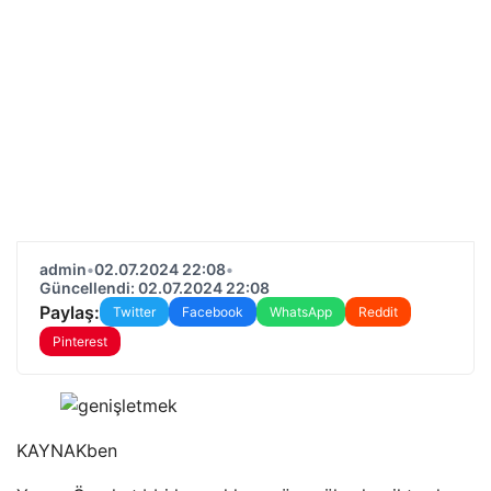
admin
•
02.07.2024 22:08
•
Güncellendi: 02.07.2024 22:08
Paylaş:
Twitter
Facebook
WhatsApp
Reddit
Pinterest
KAYNAK
ben