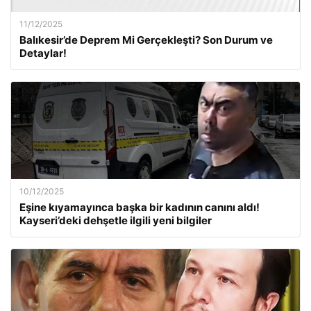
11/12/2025
Balıkesir’de Deprem Mi Gerçekleşti? Son Durum ve
Detaylar!
10/12/2025
Eşine kıyamayınca başka bir kadının canını aldı!
Kayseri’deki dehşetle ilgili yeni bilgiler