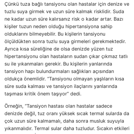
Çünkü tuza bağlı tansiyonu olan hastalar için denize ve
tuzlu suya girmek ve uzun süre kalmak risklidir. Suda
ne kadar uzun süre kalırsanız risk o kadar artar. Bazı
kişiler tuzun neden olduğu hipertansiyona sahip
olduklarını bilmeyebilir. Bu kişilerin tansiyonu
ölçüldükten sonra tuzlu suya girmeleri gerekmektedir.
Ayrıca kısa süreliğine de olsa denizde yüzen tuz
hipertansiyonu olan hastaların sudan çıkar çıkmaz tatlı
su ile yıkanmaları gerekir. Bu kişilerin yanlarında
tansiyon hapı bulundurmaları sağlıkları açısından
oldukça önemlidir. “Tansiyonu olmayan yaşlıların kısa
süre suda kalması ve tansiyon ilaçlarını yanlarında
taşıması kritik önem taşıyor” dedi.
Örneğin, “Tansiyon hastası olan hastalar sadece
denizde değil, tuz oranı yüksek sıcak termal sularda da
çok uzun süre kalmamalı, daha sonra musluk suyuyla
yıkanmalıdır. Termal sular daha tuzludur. Sıcakın etkileri