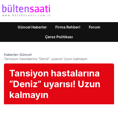
Güncel Haberler
Firma Rehberi
Forum
Çerez Politikası
Haberler
›
Güncel
›
Tansiyon hastalarına “Deniz” uyarısı! Uzun kalmayın
Tansiyon hastalarına
“Deniz” uyarısı! Uzun
kalmayın