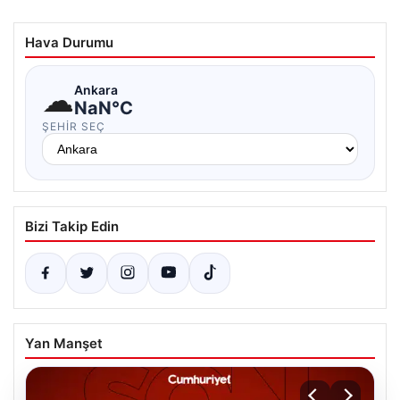
Hava Durumu
☁
Ankara
NaN°C
ŞEHIR SEÇ
Bizi Takip Edin
Yan Manşet