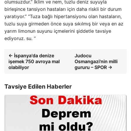
olumsuzdur.” İklim ve nem, tuzlu deniz suyuyla
birleşince tansiyon hastaları için daha riskli bir durum
yaratıyor.” “Tuza bağlı hipertansiyonu olan hastaların,
tuzlu suya girmeden önce suya sıkılmış bir veya en az
yarım limonun suyunu içmelerini şiddetle tavsiye
ediyoruz. su. “
← İspanya'da denize
Judocu
işemek 750 avroya mal
Osmangazi'nin milli
olabiliyor
gururu – SPOR →
Tavsiye Edilen Haberler