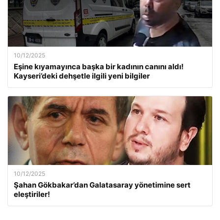
10/12/2025
Eşine kıyamayınca başka bir kadının canını aldı!
Kayseri’deki dehşetle ilgili yeni bilgiler
10/12/2025
Şahan Gökbakar’dan Galatasaray yönetimine sert
eleştiriler!