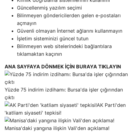
Kimlik doğrulama sistemlerinin kullanımı
Güncellenmiş yazılım seçimi
Bilinmeyen göndericilerden gelen e-postaları
açmayın
Güvenli olmayan İnternet ağlarını kullanmayın
İşletim sisteminizi güncel tutun
Bilinmeyen web sitelerindeki bağlantılara
tıklamaktan kaçının
ANA SAYFAYA DÖNMEK İÇİN BURAYA TIKLAYIN
Yüzde 75 indirim izdihamı: Bursa'da işler çığırından
çıktı
AK Parti'den
'katliam siyaseti' tepkisi!
Manisa'daki yangına ilişkin Vali'den açıklama!