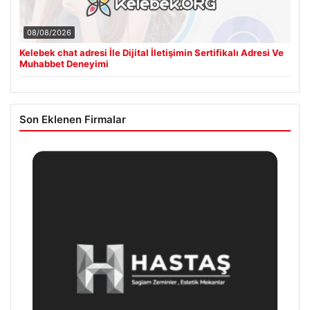
08/08/2026
Kelebek chat adresi İle Dijital İletişimin Sertifikalı Adresi Ve
Muhabbet Deneyimi
Son Eklenen Firmalar