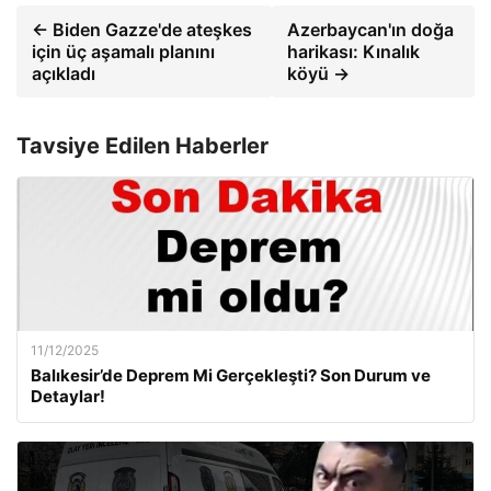
← Biden Gazze'de ateşkes
Azerbaycan'ın doğa
için üç aşamalı planını
harikası: Kınalık
açıkladı
köyü →
Tavsiye Edilen Haberler
11/12/2025
Balıkesir’de Deprem Mi Gerçekleşti? Son Durum ve
Detaylar!