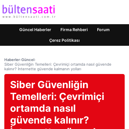
Güncel Haberler
Firma Rehberi
Forum
Çerez Politikası
Haberler
›
Güncel
›
Siber Güvenliğin Temelleri: Çevrimiçi ortamda nasıl güvende
kalınır? İnternette güvende kalmanın yolları
Siber Güvenliğin
Temelleri: Çevrimiçi
ortamda nasıl
güvende kalınır?