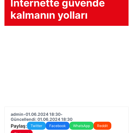
İnternette güvende
kalmanın yolları
admin
•
01.06.2024 18:30
•
Güncellendi: 01.06.2024 18:30
Paylaş:
Twitter
Facebook
WhatsApp
Reddit