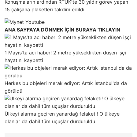
Konuşmaların ardından RTÜK'te 30 yıldır görev yapan
15 çalışana plaketleri takdim edildi.
ANA SAYFAYA DÖNMEK İÇİN BURAYA TIKLAYIN
1 Mayıs'ta acı haber! 2 metre yükseklikten düşen işçi
hayatını kaybetti
Herkes bu objeleri merak ediyor: Artık İstanbul'da da
görüldü
Ülkeyi alarma geçiren yanardağ felaketi! O ülkeye
olanlar da dahil tüm uçuşlar durduruldu