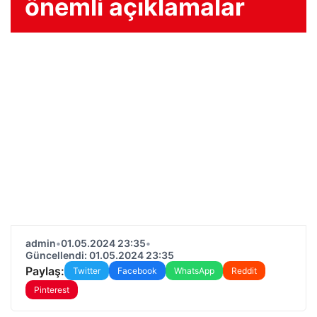
önemli açıklamalar
admin
•
01.05.2024 23:35
•
Güncellendi: 01.05.2024 23:35
Paylaş:
Twitter
Facebook
WhatsApp
Reddit
Pinterest