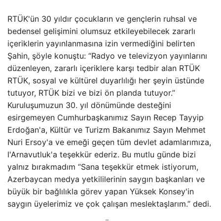
RTÜK'ün 30 yıldır çocukların ve gençlerin ruhsal ve
bedensel gelişimini olumsuz etkileyebilecek zararlı
içeriklerin yayınlanmasına izin vermediğini belirten
Şahin, şöyle konuştu: “Radyo ve televizyon yayınlarını
düzenleyen, zararlı içeriklere karşı tedbir alan RTÜK
RTÜK, sosyal ve kültürel duyarlılığı her şeyin üstünde
tutuyor, RTÜK bizi ve bizi ön planda tutuyor.”
Kuruluşumuzun 30. yıl dönümünde desteğini
esirgemeyen Cumhurbaşkanımız Sayın Recep Tayyip
Erdoğan'a, Kültür ve Turizm Bakanımız Sayın Mehmet
Nuri Ersoy'a ve emeği geçen tüm devlet adamlarımıza,
l'Arnavutluk'a teşekkür ederiz. Bu mutlu günde bizi
yalnız bırakmadım “Sana teşekkür etmek istiyorum,
Azerbaycan medya yetkililerinin saygın başkanları ve
büyük bir bağlılıkla görev yapan Yüksek Konsey'in
saygın üyelerimiz ve çok çalışan meslektaşlarım.” dedi.