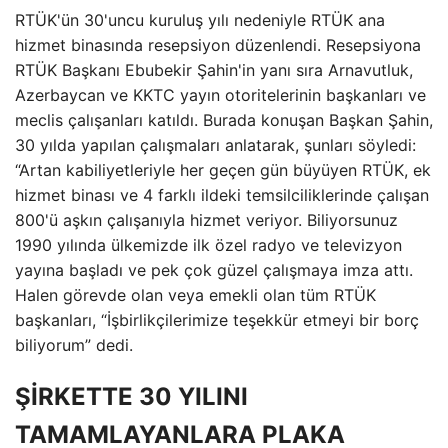
RTÜK'ün 30'uncu kuruluş yılı nedeniyle RTÜK ana
hizmet binasında resepsiyon düzenlendi. Resepsiyona
RTÜK Başkanı Ebubekir Şahin'in yanı sıra Arnavutluk,
Azerbaycan ve KKTC yayın otoritelerinin başkanları ve
meclis çalışanları katıldı. Burada konuşan Başkan Şahin,
30 yılda yapılan çalışmaları anlatarak, şunları söyledi:
“Artan kabiliyetleriyle her geçen gün büyüyen RTÜK, ek
hizmet binası ve 4 farklı ildeki temsilciliklerinde çalışan
800'ü aşkın çalışanıyla hizmet veriyor. Biliyorsunuz
1990 yılında ülkemizde ilk özel radyo ve televizyon
yayına başladı ve pek çok güzel çalışmaya imza attı.
Halen görevde olan veya emekli olan tüm RTÜK
başkanları, “İşbirlikçilerimize teşekkür etmeyi bir borç
biliyorum” dedi.
ŞİRKETTE 30 YILINI
TAMAMLAYANLARA PLAKA