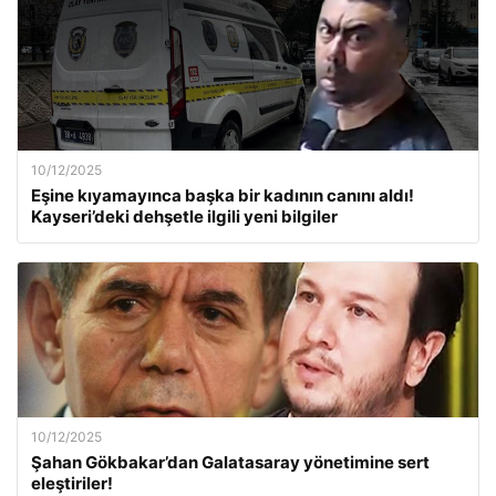
10/12/2025
Eşine kıyamayınca başka bir kadının canını aldı!
Kayseri’deki dehşetle ilgili yeni bilgiler
10/12/2025
Şahan Gökbakar’dan Galatasaray yönetimine sert
eleştiriler!