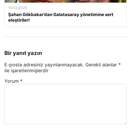
10/12/2025
Şahan Gökbakar’dan Galatasaray yönetimine sert
eleştiriler!
Bir yanıt yazın
E-posta adresiniz yayınlanmayacak.
Gerekli alanlar
*
ile işaretlenmişlerdir
Yorum
*