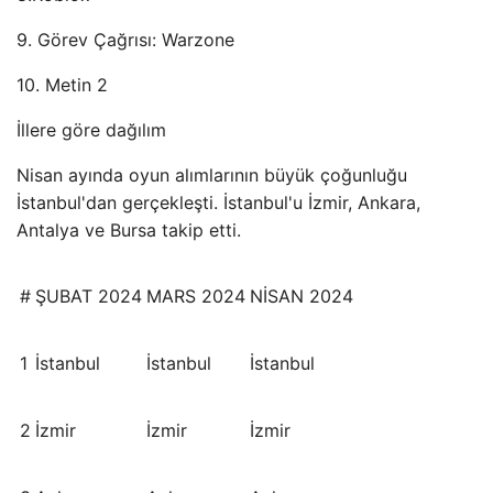
9. Görev Çağrısı: Warzone
10. Metin 2
İllere göre dağılım
Nisan ayında oyun alımlarının büyük çoğunluğu
İstanbul'dan gerçekleşti. İstanbul'u İzmir, Ankara,
Antalya ve Bursa takip etti.
#
ŞUBAT 2024
MARS 2024
NİSAN 2024
1
İstanbul
İstanbul
İstanbul
2
İzmir
İzmir
İzmir