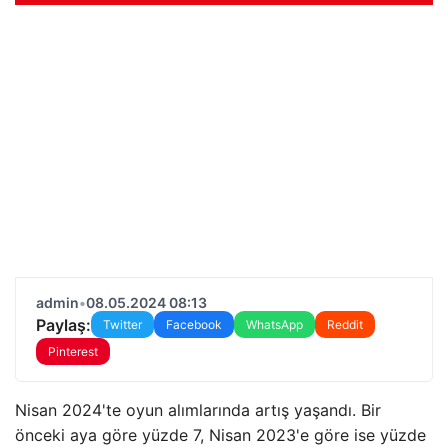
admin
•
08.05.2024 08:13
Paylaş:
Twitter
Facebook
WhatsApp
Reddit
Pinterest
Nisan 2024'te oyun alımlarında artış yaşandı. Bir
önceki aya göre yüzde 7, Nisan 2023'e göre ise yüzde