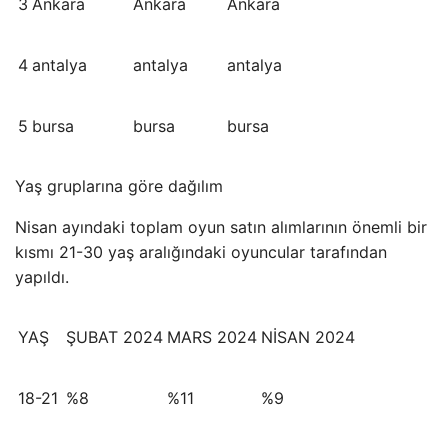
3
Ankara
Ankara
Ankara
4
antalya
antalya
antalya
5
bursa
bursa
bursa
Yaş gruplarına göre dağılım
Nisan ayındaki toplam oyun satın alımlarının önemli bir
kısmı 21-30 yaş aralığındaki oyuncular tarafından
yapıldı.
YAŞ
ŞUBAT 2024
MARS 2024
NİSAN 2024
18-21
%8
%11
%9