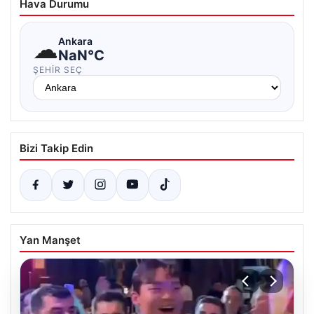
Hava Durumu
☁
Ankara
NaN°C
ŞEHIR SEÇ
Bizi Takip Edin
Yan Manşet