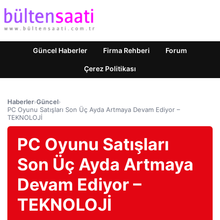
Güncel Haberler
Firma Rehberi
Forum
Çerez Politikası
Haberler
›
Güncel
›
PC Oyunu Satışları Son Üç Ayda Artmaya Devam Ediyor –
TEKNOLOJİ
PC Oyunu Satışları
Son Üç Ayda Artmaya
Devam Ediyor –
TEKNOLOJİ