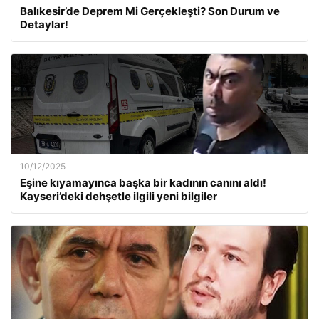
Balıkesir’de Deprem Mi Gerçekleşti? Son Durum ve
Detaylar!
10/12/2025
Eşine kıyamayınca başka bir kadının canını aldı!
Kayseri’deki dehşetle ilgili yeni bilgiler