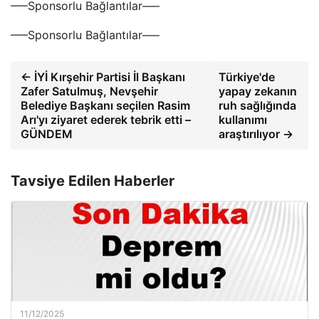
—–Sponsorlu Bağlantılar—–
—–Sponsorlu Bağlantılar—–
← İYİ Kırşehir Partisi İl Başkanı
Türkiye'de
Zafer Satulmuş, Nevşehir
yapay zekanın
Belediye Başkanı seçilen Rasim
ruh sağlığında
Arı'yı ​​ziyaret ederek tebrik etti –
kullanımı
GÜNDEM
araştırılıyor →
Tavsiye Edilen Haberler
11/12/2025