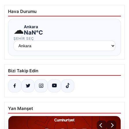
Hava Durumu
☁
Ankara
NaN°C
ŞEHIR SEÇ
Bizi Takip Edin
Yan Manşet