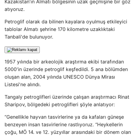
Kazakistan'ın Almatı bölgesinin uzak geçmişine bir göz
atıyoruz.
Petroglif olarak da bilinen kayalara oyulmuş etkileyici
tablolar Almatı şehrine 170 kilometre uzaklıktaki
Tanbali'de bulunuyor.
1957 yılında bir arkeolojik araştırma ekibi tarafından
5000'in üzerinde petroglif keşfedildi. 5 ana bölümden
oluşan alan, 2004 yılında UNESCO Dünya Mirası
Listesi'ne alındı.
Tangaly petroglifleri üzerinde çalışan araştırmacı Rinat
Sharipov, bölgedeki petroglifleri şöyle anlatıyor:
“Genellikle hayvan tasvirlerine ya da kafaları güneşe
benzeyen insan tasvirlerine rastlıyoruz. “Heykellerin
çoğu, MÖ 14. ve 12. yüzyıllar arasındaki bir dönem olan