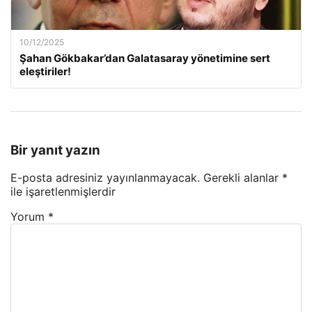
10/12/2025
Şahan Gökbakar’dan Galatasaray yönetimine sert
eleştiriler!
Bir yanıt yazın
E-posta adresiniz yayınlanmayacak.
Gerekli alanlar
*
ile işaretlenmişlerdir
Yorum
*