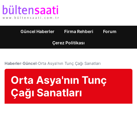
Güncel Haberler
Firma Rehberi
Forum
Çerez Politikası
Haberler
›
Güncel
›
Orta Asya'nın Tunç Çağı Sanatları
Orta Asya'nın Tunç
Çağı Sanatları