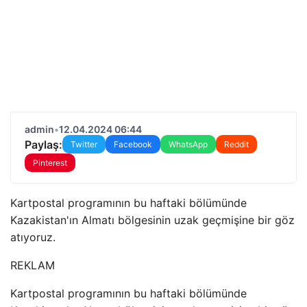
admin
•
12.04.2024 06:44
Paylaş:
Twitter
Facebook
WhatsApp
Reddit
Pinterest
Kartpostal programının bu haftaki bölümünde
Kazakistan'ın Almatı bölgesinin uzak geçmişine bir göz
atıyoruz.
REKLAM
Kartpostal programının bu haftaki bölümünde