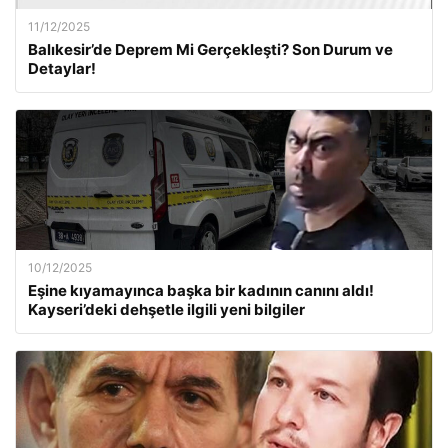
11/12/2025
Balıkesir’de Deprem Mi Gerçekleşti? Son Durum ve
Detaylar!
10/12/2025
Eşine kıyamayınca başka bir kadının canını aldı!
Kayseri’deki dehşetle ilgili yeni bilgiler