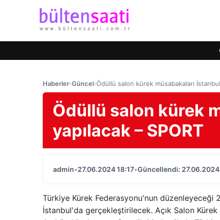
Haberler
›
Güncel
›
Ödüllü salon kürek müsabakaları İstanbu
Ödüllü salon kürek 
yapılacak – SPORT
admin
•
27.06.2024 18:17
•
Güncellendi: 27.06.2024
Türkiye Kürek Federasyonu'nun düzenleyeceği 2
İstanbul'da gerçekleştirilecek. Açık Salon Küre