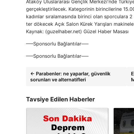
Ataköy Uluslararası Gençlik Merkezi'nde Türkiye
gerçekleştirilecek. Kategorinin birincilerine 15.
kadınlar sıralamasında birinci olan sporculara 2
ter dökecek Açık Salon Kürek Yarışları makineler
Kaynak: (guzelhaber.net) Güzel Haber Masası
—–Sponsorlu Bağlantılar—–
—–Sponsorlu Bağlantılar—–
← Parabenler: ne yaparlar, güvenlik
E
sorunları ve alternatifleri
M
Tavsiye Edilen Haberler