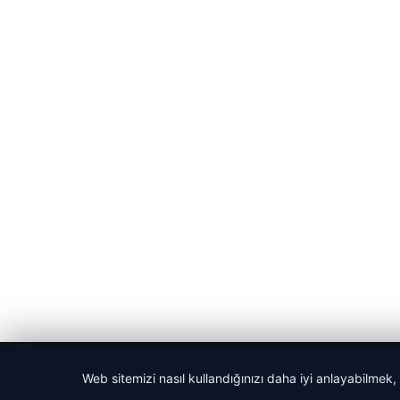
© 2026 Bülten Saati – Güncel Haberler
Web sitemizi nasıl kullandığınızı daha iyi anlayabilmek,