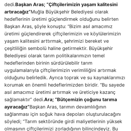
dedi.
Başkan Aras; “Çiftçilerimizin yaşam kalitesini
artıracağız”
Muğla Büyükşehir Belediyesi olarak
hedeflerinin üretimi güçlendirmek olduğunu belirten
Başkan Aras, şöyle konuştu: “Bizim asıl amacımız
üretimi güçlendirerek çiftçilerimizin ve köylülerimizin
yaşam kalitesini arttırmak, şehrimizi bereket ve
çeşitliliğin sembolü haline getirmektir. Büyükşehir
Belediyesi olarak tarım politikalarımızın temel
hedeflerinden birinin sürdürülebilir tarım
uygulamalarıyla çiftçilerimizin verimliliğini artırmak
olduğunu belirledik. Ayrıca toprak ve su kaynaklarımızı
korumak en önemli hedeflerimizden biridir. “Bu sayede
asıl amacımız üretimi artırmak ve üreticiye kazanç
sağlamaktır” dedi.
Ara; “Bütçemizin çoğunu tarıma
ayıracağız”
Başkan Aras, tarımın devamlılığının
sağlanması için soğuk hava depoları oluşturulacağını
söyledi; “Tarım sektöründe girdi maliyetlerinin yüksek
olmasının çiftçilerimizi zorladığının bilincindeyiz. Bu