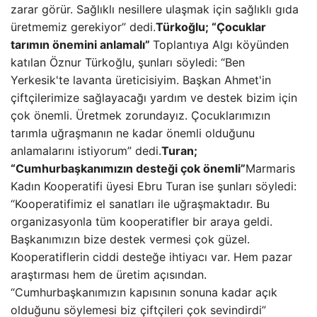
zarar görür. Sağlıklı nesillere ulaşmak için sağlıklı gıda
üretmemiz gerekiyor” dedi.
Türkoğlu; “Çocuklar
tarımın önemini anlamalı”
Toplantıya Algı köyünden
katılan Öznur Türkoğlu, şunları söyledi: “Ben
Yerkesik'te lavanta üreticisiyim. Başkan Ahmet'in
çiftçilerimize sağlayacağı yardım ve destek bizim için
çok önemli. Üretmek zorundayız. Çocuklarımızın
tarımla uğraşmanın ne kadar önemli olduğunu
anlamalarını istiyorum” dedi.
Turan;
“Cumhurbaşkanımızın desteği çok önemli”
Marmaris
Kadın Kooperatifi üyesi Ebru Turan ise şunları söyledi:
“Kooperatifimiz el sanatları ile uğraşmaktadır. Bu
organizasyonla tüm kooperatifler bir araya geldi.
Başkanımızın bize destek vermesi çok güzel.
Kooperatiflerin ciddi desteğe ihtiyacı var. Hem pazar
araştırması hem de üretim açısından.
“Cumhurbaşkanımızın kapısının sonuna kadar açık
olduğunu söylemesi biz çiftçileri çok sevindirdi”