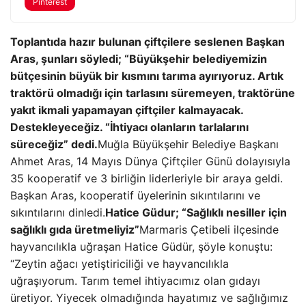
Pinterest
Toplantıda hazır bulunan çiftçilere seslenen Başkan
Aras, şunları söyledi; “Büyükşehir belediyemizin
bütçesinin büyük bir kısmını tarıma ayırıyoruz. Artık
traktörü olmadığı için tarlasını süremeyen, traktörüne
yakıt ikmali yapamayan çiftçiler kalmayacak.
Destekleyeceğiz. “İhtiyacı olanların tarlalarını
süreceğiz” dedi.
Muğla Büyükşehir Belediye Başkanı
Ahmet Aras, 14 Mayıs Dünya Çiftçiler Günü dolayısıyla
35 kooperatif ve 3 birliğin liderleriyle bir araya geldi.
Başkan Aras, kooperatif üyelerinin sıkıntılarını ve
sıkıntılarını dinledi.
Hatice Güdur; “Sağlıklı nesiller için
sağlıklı gıda üretmeliyiz”
Marmaris Çetibeli ilçesinde
hayvancılıkla uğraşan Hatice Güdür, şöyle konuştu:
“Zeytin ağacı yetiştiriciliği ve hayvancılıkla
uğraşıyorum. Tarım temel ihtiyacımız olan gıdayı
üretiyor. Yiyecek olmadığında hayatımız ve sağlığımız