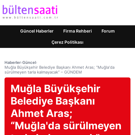
Güncel Haberler
Firma Rehberi
Forum
Çerez Politikası
Haberler
›
Güncel
›
Muğla Büyükşehir Belediye Başkanı Ahmet Aras; “Muğla'da
sürülmeyen tarla kalmayacak” – GÜNDEM
Muğla Büyükşehir
Belediye Başkanı
Ahmet Aras;
“Muğla'da sürülmeyen