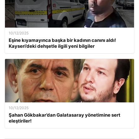
10/12/2025
Eşine kıyamayınca başka bir kadının canını aldı!
Kayseri’deki dehşetle ilgili yeni bilgiler
10/12/2025
Şahan Gökbakar’dan Galatasaray yönetimine sert
eleştiriler!