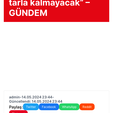
tarla kalmayacak” –
GÜNDEM
admin
•
14.05.2024 23:44
•
Güncellendi: 14.05.2024 23:44
Paylaş:
Twitter
Facebook
WhatsApp
Reddit