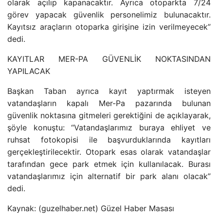
olarak açılıp kapanacaktır. Ayrıca otoparkta 7/24
görev yapacak güvenlik personelimiz bulunacaktır.
Kayıtsız araçların otoparka girişine izin verilmeyecek”
dedi.
KAYITLAR MER-PA GÜVENLİK NOKTASINDAN
YAPILACAK
Başkan Taban ayrıca kayıt yaptırmak isteyen
vatandaşların kapalı Mer-Pa pazarında bulunan
güvenlik noktasına gitmeleri gerektiğini de açıklayarak,
şöyle konuştu: “Vatandaşlarımız buraya ehliyet ve
ruhsat fotokopisi ile başvurduklarında kayıtları
gerçekleştirilecektir. Otopark esas olarak vatandaşlar
tarafından gece park etmek için kullanılacak. Burası
vatandaşlarımız için alternatif bir park alanı olacak”
dedi.
Kaynak: (guzelhaber.net) Güzel Haber Masası