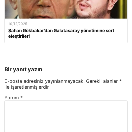
10/12/2025
Şahan Gökbakar’dan Galatasaray yönetimine sert
eleştiriler!
Bir yanıt yazın
E-posta adresiniz yayınlanmayacak.
Gerekli alanlar
*
ile işaretlenmişlerdir
Yorum
*