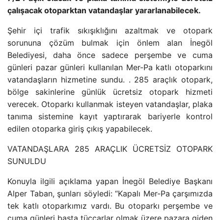
çalışacak otoparktan vatandaşlar yararlanabilecek.
Şehir içi trafik sıkışıklığını azaltmak ve otopark
sorununa çözüm bulmak için önlem alan İnegöl
Belediyesi, daha önce sadece perşembe ve cuma
günleri pazar günleri kullanılan Mer-Pa katlı otoparkını
vatandaşların hizmetine sundu. . 285 araçlık otopark,
bölge sakinlerine günlük ücretsiz otopark hizmeti
verecek. Otoparkı kullanmak isteyen vatandaşlar, plaka
tanıma sistemine kayıt yaptırarak bariyerle kontrol
edilen otoparka giriş çıkış yapabilecek.
VATANDAŞLARA 285 ARAÇLIK ÜCRETSİZ OTOPARK
SUNULDU
Konuyla ilgili açıklama yapan İnegöl Belediye Başkanı
Alper Taban, şunları söyledi: “Kapalı Mer-Pa çarşımızda
tek katlı otoparkımız vardı. Bu otoparkı perşembe ve
cuma günleri başta tüccarlar olmak üzere pazara giden