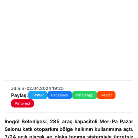
admin
•
02.04.2024 19:25
Paylaş:
Twitter
Facebook
WhatsApp
Reddit
Pinterest
İnegöl Belediyesi, 285 araç kapasiteli Mer-Pa Pazar
Salonu katlı otoparkını bölge halkının kullanımına açtı.
7/24 açık olacak ve plaka tanıma sistemiyle ücretsiz