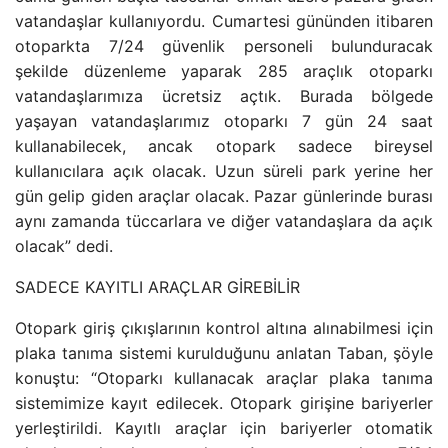
vatandaşlar kullanıyordu. Cumartesi gününden itibaren
otoparkta 7/24 güvenlik personeli bulunduracak
şekilde düzenleme yaparak 285 araçlık otoparkı
vatandaşlarımıza ücretsiz açtık. Burada bölgede
yaşayan vatandaşlarımız otoparkı 7 gün 24 saat
kullanabilecek, ancak otopark sadece bireysel
kullanıcılara açık olacak. Uzun süreli park yerine her
gün gelip giden araçlar olacak. Pazar günlerinde burası
aynı zamanda tüccarlara ve diğer vatandaşlara da açık
olacak” dedi.
SADECE KAYITLI ARAÇLAR GİREBİLİR
Otopark giriş çıkışlarının kontrol altına alınabilmesi için
plaka tanıma sistemi kurulduğunu anlatan Taban, şöyle
konuştu: “Otoparkı kullanacak araçlar plaka tanıma
sistemimize kayıt edilecek. Otopark girişine bariyerler
yerleştirildi. Kayıtlı araçlar için bariyerler otomatik