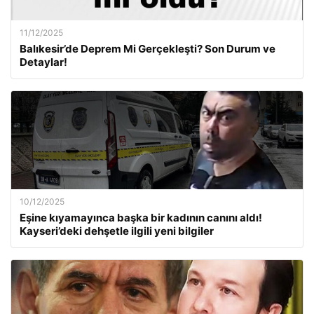
11/12/2025
Balıkesir’de Deprem Mi Gerçekleşti? Son Durum ve
Detaylar!
10/12/2025
Eşine kıyamayınca başka bir kadının canını aldı!
Kayseri’deki dehşetle ilgili yeni bilgiler