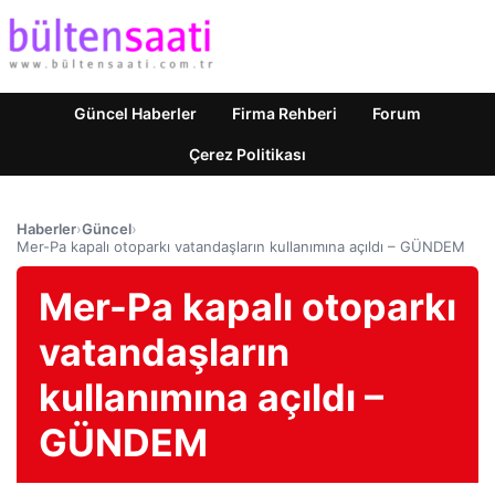
Güncel Haberler
Firma Rehberi
Forum
Çerez Politikası
Haberler
›
Güncel
›
Mer-Pa kapalı otoparkı vatandaşların kullanımına açıldı – GÜNDEM
Mer-Pa kapalı otoparkı
vatandaşların
kullanımına açıldı –
GÜNDEM