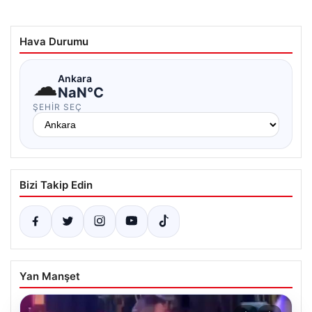
Hava Durumu
☁
Ankara
NaN°C
ŞEHIR SEÇ
Bizi Takip Edin
Yan Manşet