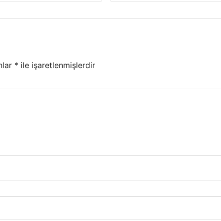
nlar
*
ile işaretlenmişlerdir