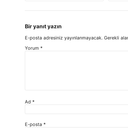
Bir yanıt yazın
E-posta adresiniz yayınlanmayacak.
Gerekli ala
Yorum
*
Ad
*
E-posta
*