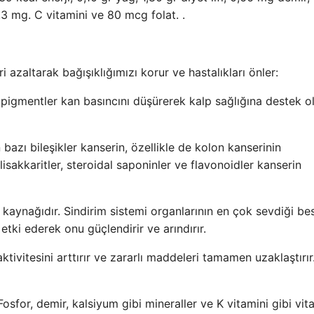
 mg. C vitamini ve 80 mcg folat. .
 azaltarak bağışıklığımızı korur ve hastalıkları önler:
 pigmentler kan basıncını düşürerek kalp sağlığına destek ol
 bazı bileşikler kanserin, özellikle de kolon kanserinin
lisakkaritler, steroidal saponinler ve flavonoidler kanserin
kaynağıdır. Sindirim sistemi organlarının en çok sevdiği be
e etki ederek onu güçlendirir ve arındırır.
ivitesini arttırır ve zararlı maddeleri tamamen uzaklaştırır
osfor, demir, kalsiyum gibi mineraller ve K vitamini gibi vit