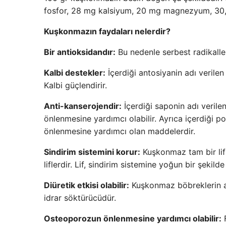
fosfor, 28 mg kalsiyum, 20 mg magnezyum, 30,3
Kuşkonmazın faydaları nelerdir?
Bir antioksidandır:
Bu nedenle serbest radikalleri
Kalbi destekler:
İçerdiği antosiyanin adı verilen
Kalbi güçlendirir.
Anti-kanserojendir:
İçerdiği saponin adı verilen
önlenmesine yardımcı olabilir. Ayrıca içerdiği po
önlenmesine yardımcı olan maddelerdir.
Sindirim sistemini korur:
Kuşkonmaz tam bir lif 
liflerdir. Lif, sindirim sistemine yoğun bir şekild
Diüretik etkisi olabilir:
Kuşkonmaz böbreklerin akt
idrar söktürücüdür.
Osteoporozun önlenmesine yardımcı olabilir:
F