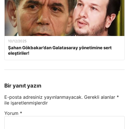
10/12/2025
Şahan Gökbakar’dan Galatasaray yönetimine sert
eleştiriler!
Bir yanıt yazın
E-posta adresiniz yayınlanmayacak.
Gerekli alanlar
*
ile işaretlenmişlerdir
Yorum
*