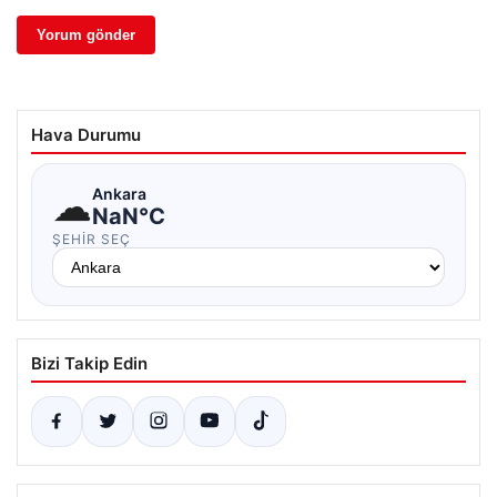
Hava Durumu
☁
Ankara
NaN°C
ŞEHIR SEÇ
Bizi Takip Edin