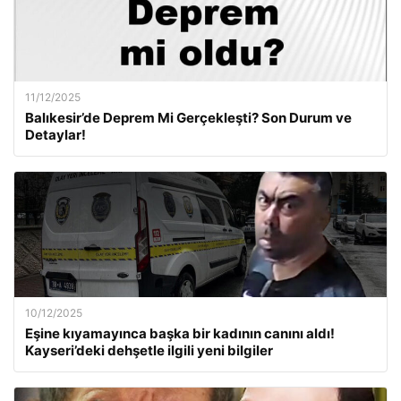
11/12/2025
Balıkesir’de Deprem Mi Gerçekleşti? Son Durum ve
Detaylar!
10/12/2025
Eşine kıyamayınca başka bir kadının canını aldı!
Kayseri’deki dehşetle ilgili yeni bilgiler