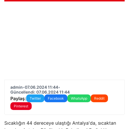
admin
•
07.06.2024 11:44
•
Güncellendi: 07.06.2024 11:44
Paylaş:
Twitter
Facebook
WhatsApp
Reddit
Pinterest
Sıcaklığın 44 dereceye ulaştığı Antalya'da, sıcaktan