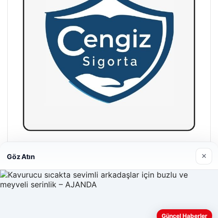
Hastaş Beton
×
Göz Atın
26/05/2026
Güncel Haberler