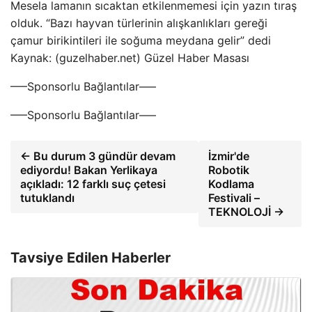
Mesela lamanın sıcaktan etkilenmemesi için yazın tıraş
olduk. “Bazı hayvan türlerinin alışkanlıkları gereği
çamur birikintileri ile soğuma meydana gelir” dedi
Kaynak: (guzelhaber.net) Güzel Haber Masası
—–Sponsorlu Bağlantılar—–
—–Sponsorlu Bağlantılar—–
← Bu durum 3 gündür devam
İzmir'de
ediyordu! Bakan Yerlikaya
Robotik
açıkladı: 12 farklı suç çetesi
Kodlama
tutuklandı
Festivali –
TEKNOLOJİ →
Tavsiye Edilen Haberler