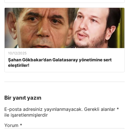
10/12/2025
Şahan Gökbakar’dan Galatasaray yönetimine sert
eleştiriler!
Bir yanıt yazın
E-posta adresiniz yayınlanmayacak.
Gerekli alanlar
*
ile işaretlenmişlerdir
Yorum
*