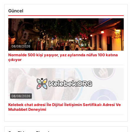
Güncel
08/08/2026
Normalde 500 kişi yaşıyor, yaz aylarında nüfus 100 katına
çıkıyor
08/08/2026
Kelebek chat adresi İle Dijital İletişimin Sertifikalı Adresi Ve
Muhabbet Deneyimi