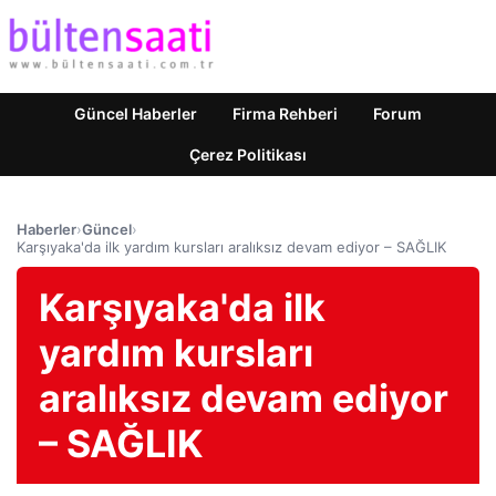
Güncel Haberler
Firma Rehberi
Forum
Çerez Politikası
Haberler
›
Güncel
›
Karşıyaka'da ilk yardım kursları aralıksız devam ediyor – SAĞLIK
Karşıyaka'da ilk
yardım kursları
aralıksız devam ediyor
– SAĞLIK