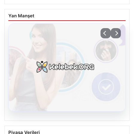
Yan Manşet
08.08.2026
Kelebek chat adresi İle Dijital İletişimin
Piyasa Verileri