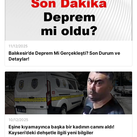
11/12/2025
Balıkesir’de Deprem Mi Gerçekleşti? Son Durum ve
Detaylar!
10/12/2025
Eşine kıyamayınca başka bir kadının canını aldı!
Kayseri’deki dehşetle ilgili yeni bilgiler