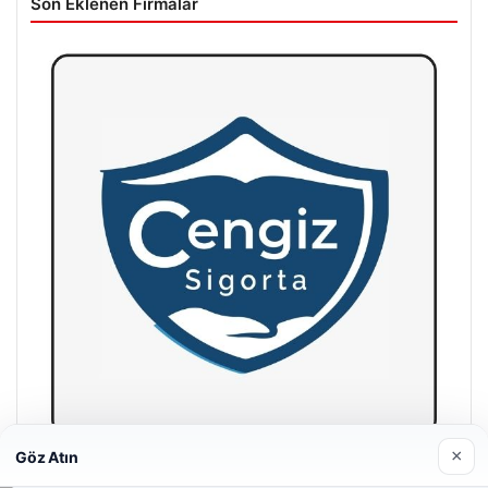
Son Eklenen Firmalar
×
Göz Atın
Hastaş Beton