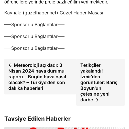
öğrencilere yerinde proje bazlı eğitim verilmektedir.
Kaynak: (guzelhaber.net) Güzel Haber Masası
—–Sponsorlu Bağlantılar—–
—–Sponsorlu Bağlantılar—–
—–Sponsorlu Bağlantılar—–
← Meteoroloji açıkladı: 3
Tetikçiler
Nisan 2024 hava durumu
yakalandı!
raporu… Bugün hava nasıl
İzmir'den
olacak? – Türkiye'den son
görüntüler: Barış
dakika haberleri
Boyun'un
çetesine yeni
darbe →
Tavsiye Edilen Haberler