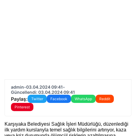
admin
•
03.04.2024 09:41
•
Güncellendi: 03.04.2024 09:41
Paylaş:
Twitter
Facebook
WhatsApp
Reddit
Pinterest
Karşıyaka Belediyesi Sağlık İşleri Müdürlüğü, düzenlediği
ilk yardım kurslarıyla temel sağlık bilgilerini artırıyor, kaza
veya kriz durumunda ölümcül risklerin azaltılmasına