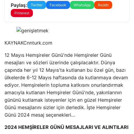
Paylaş:
Twitter
Facebook
WhatsApp
Reddit
Pinterest
KAYNAK
Cnnturk.com
12 Mayıs Hemşireler Günü'nde Hemşireler Günü
mesajları ve sözleri üzerinde çalışılacaktır. Dünya
çapında her yıl 12 Mayıs'ta kutlanan bu özel gün, bazı
ülkelerde 6-12 Mayıs haftasında da kutlanmaya devam
ediyor. Hemşirelerin topluma katkısını onurlandırmak
amacıyla kutlanan Hemşireler Günü'nde, yakınlarının
gününü kutlamak isteyenler için en güzel Hemşireler
Günü mesajlarını sizler için derledik. İşte Hemşireler
Günü 2024 mesaj seçenekleri…
2024 HEMŞİRELER GÜNÜ MESAJLARI VE ALINTILARI