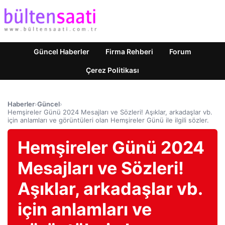
Güncel Haberler
Firma Rehberi
Forum
Çerez Politikası
Haberler
›
Güncel
›
Hemşireler Günü 2024 Mesajları ve Sözleri! Aşıklar, arkadaşlar vb.
için anlamları ve görüntüleri olan Hemşireler Günü ile ilgili sözler.
Hemşireler Günü 2024
Mesajları ve Sözleri!
Aşıklar, arkadaşlar vb.
için anlamları ve