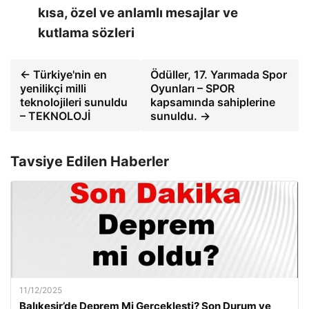
kısa, özel ve anlamlı mesajlar ve
kutlama sözleri
← Türkiye'nin en
Ödüller, 17. Yarımada Spor
yenilikçi milli
Oyunları – SPOR
teknolojileri sunuldu
kapsamında sahiplerine
– TEKNOLOJİ
sunuldu. →
Tavsiye Edilen Haberler
11/12/2025
Balıkesir’de Deprem Mi Gerçekleşti? Son Durum ve