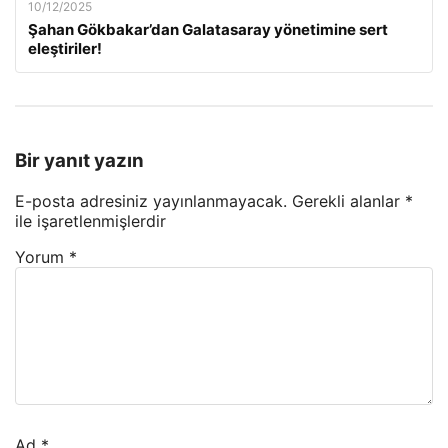
10/12/2025
Şahan Gökbakar’dan Galatasaray yönetimine sert
eleştiriler!
Bir yanıt yazın
E-posta adresiniz yayınlanmayacak.
Gerekli alanlar
*
ile işaretlenmişlerdir
Yorum
*
Ad
*