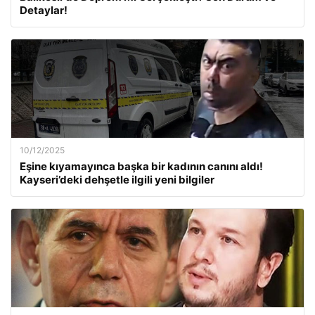
Detaylar!
10/12/2025
Eşine kıyamayınca başka bir kadının canını aldı!
Kayseri’deki dehşetle ilgili yeni bilgiler