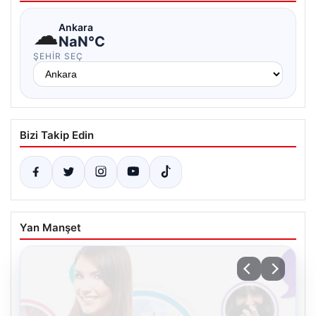
☁
Ankara
NaN°C
ŞEHIR SEÇ
Bizi Takip Edin
Yan Manşet