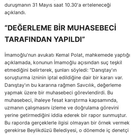
duruşmanın 31 Mayıs saat 10.30'a erteleneceği
açıklandı.
“DEĞERLEME BİR MUHASEBECİ
TARAFINDAN YAPILDI”
İmamoğlu'nun avukatı Kemal Polat, mahkemede yaptığı
açıklamada, konunun İmamoğlu açısından suç teşkil
etmediğini belirterek, şunları söyledi: “Danıştay'ın
soruşturma izninin iptal edildiğine dair bir kararı var.
Danıştay'ın bu kararına rağmen Savcılık, değerleme
yapmak üzere bir muhasebeci görevlendirdi. Bu
muhasebeci, ihaleye fesat karıştırma kapsamında,
uzmanın çalışmasını izleme ve doğrulama görevini
yerine getirmediğini iddia ederek bir rapor sunmuştur.
Bu raporda gerçeklerle ilgisi olmayan bir örnek vermek
gerekirse Beylikdüzü Belediyesi, o dönemde iç denetçi