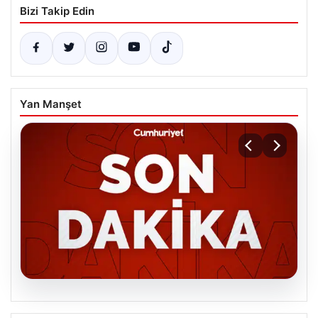
Bizi Takip Edin
Yan Manşet
06.08.2026
MGK’den 8 maddelik kritik bildiri: Dikkat