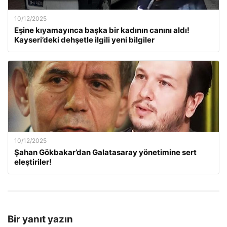
10/12/2025
Eşine kıyamayınca başka bir kadının canını aldı!
Kayseri’deki dehşetle ilgili yeni bilgiler
10/12/2025
Şahan Gökbakar’dan Galatasaray yönetimine sert
eleştiriler!
Bir yanıt yazın