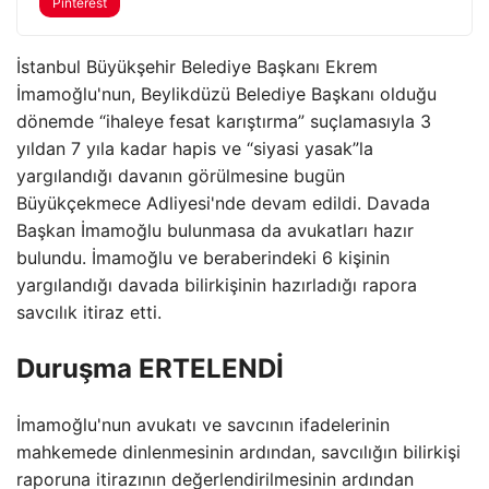
Pinterest
İstanbul Büyükşehir Belediye Başkanı Ekrem
İmamoğlu'nun, Beylikdüzü Belediye Başkanı olduğu
dönemde “ihaleye fesat karıştırma” suçlamasıyla 3
yıldan 7 yıla kadar hapis ve “siyasi yasak”la
yargılandığı davanın görülmesine bugün
Büyükçekmece Adliyesi'nde devam edildi. Davada
Başkan İmamoğlu bulunmasa da avukatları hazır
bulundu. İmamoğlu ve beraberindeki 6 kişinin
yargılandığı davada bilirkişinin hazırladığı rapora
savcılık itiraz etti.
Duruşma ERTELENDİ
İmamoğlu'nun avukatı ve savcının ifadelerinin
mahkemede dinlenmesinin ardından, savcılığın bilirkişi
raporuna itirazının değerlendirilmesinin ardından