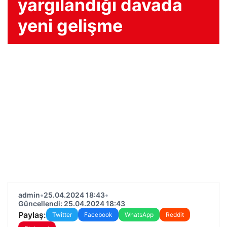
yargılandığı davada
yeni gelişme
admin
•
25.04.2024 18:43
•
Güncellendi: 25.04.2024 18:43
Paylaş:
Twitter
Facebook
WhatsApp
Reddit