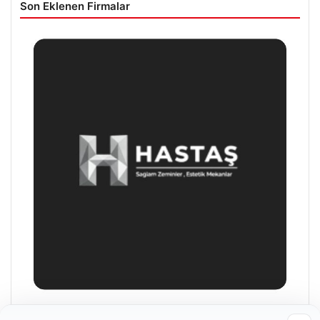
Son Eklenen Firmalar
Hastaş Beton