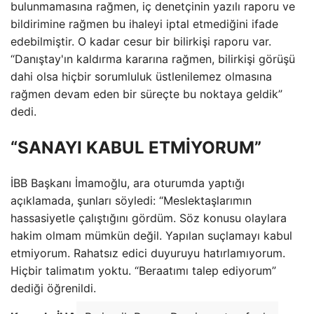
bulunmamasına rağmen, iç denetçinin yazılı raporu ve
bildirimine rağmen bu ihaleyi iptal etmediğini ifade
edebilmiştir. O kadar cesur bir bilirkişi raporu var.
“Danıştay'ın kaldırma kararına rağmen, bilirkişi görüşü
dahi olsa hiçbir sorumluluk üstlenilemez olmasına
rağmen devam eden bir süreçte bu noktaya geldik”
dedi.
“SANAYI KABUL ETMİYORUM”
İBB Başkanı İmamoğlu, ara oturumda yaptığı
açıklamada, şunları söyledi: “Meslektaşlarımın
hassasiyetle çalıştığını gördüm. Söz konusu olaylara
hakim olmam mümkün değil. Yapılan suçlamayı kabul
etmiyorum. Rahatsız edici duyuruyu hatırlamıyorum.
Hiçbir talimatım yoktu. “Beraatımı talep ediyorum”
dediği öğrenildi.