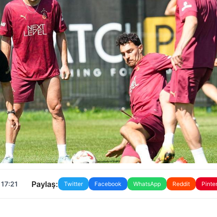
Paylaş:
 17:21
Twitter
Facebook
WhatsApp
Reddit
Pinte