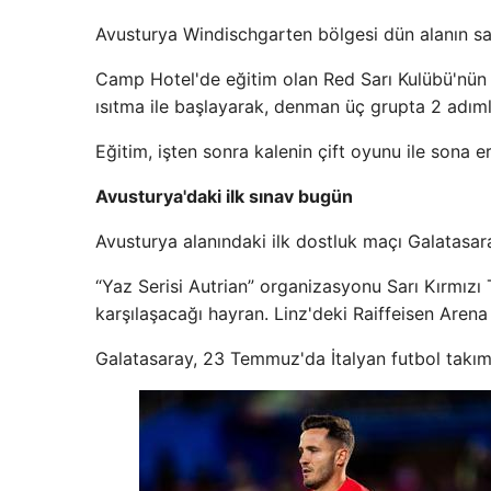
Avusturya Windischgarten bölgesi dün alanın sarı
Camp Hotel'de eğitim olan Red Sarı Kulübü'nün
ısıtma ile başlayarak, denman üç grupta 2 adım
Eğitim, işten sonra kalenin çift oyunu ile sona er
Avusturya'daki ilk sınav bugün
Avusturya alanındaki ilk dostluk maçı Galatasa
“Yaz Serisi Autrian” organizasyonu Sarı Kırmızı 
karşılaşacağı hayran. Linz'deki Raiffeisen Aren
Galatasaray, 23 Temmuz'da İtalyan futbol takımla