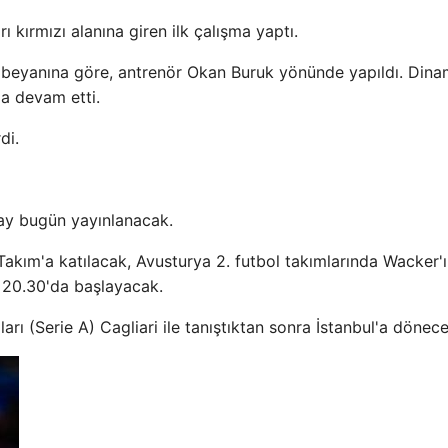
 kırmızı alanına giren ilk çalışma yaptı.
 beyanına göre, antrenör Okan Buruk yönünde yapıldı. Dina
la devam etti.
di.
ray bugün yayınlanacak.
Takım'a katılacak, Avusturya 2. futbol takımlarında Wacker'
a 20.30'da başlayacak.
rı (Serie A) Cagliari ile tanıştıktan sonra İstanbul'a dönece