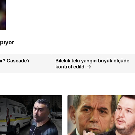
pıyor
ir? Cascade'i
Bilekik'teki yangın büyük ölçüde
kontrol edildi →