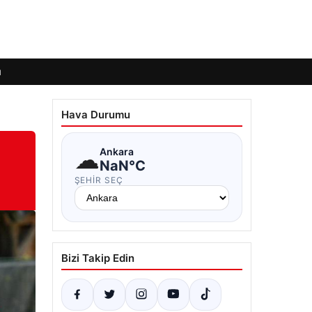
ı
Hava Durumu
☁
Ankara
NaN°C
ŞEHIR SEÇ
Bizi Takip Edin