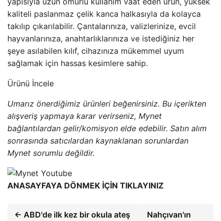
yapısıyla uzun ömürlü kullanım vaat eden ürün, yüksek
kaliteli paslanmaz çelik kanca halkasıyla da kolayca
takılıp çıkarılabilir. Çantalarınıza, valizlerinize, evcil
hayvanlarınıza, anahtarlıklarınıza ve istediğiniz her
şeye asılabilen kılıf, cihazınıza mükemmel uyum
sağlamak için hassas kesimlere sahip.
Ürünü İncele
Umarız önerdiğimiz ürünleri beğenirsiniz. Bu içerikten
alışveriş yapmaya karar verirseniz, Mynet
bağlantılardan gelir/komisyon elde edebilir. Satın alım
sonrasında satıcılardan kaynaklanan sorunlardan
Mynet sorumlu değildir.
ANASAYFAYA DÖNMEK İÇİN TIKLAYINIZ
← ABD'de ilk kez bir okula ateş
Nahçıvan'ın