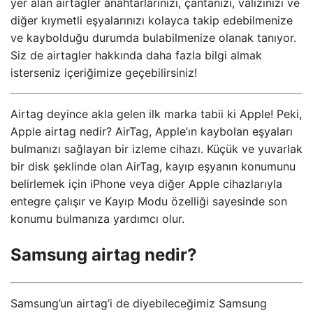
yer alan airtagler anahtarlarınızı, çantanızı, valizinizi ve
diğer kıymetli eşyalarınızı kolayca takip edebilmenize
ve kaybolduğu durumda bulabilmenize olanak tanıyor.
Siz de airtagler hakkında daha fazla bilgi almak
isterseniz içeriğimize geçebilirsiniz!
Airtag deyince akla gelen ilk marka tabii ki Apple! Peki,
Apple airtag nedir? AirTag, Apple’ın kaybolan eşyaları
bulmanızı sağlayan bir izleme cihazı. Küçük ve yuvarlak
bir disk şeklinde olan AirTag, kayıp eşyanın konumunu
belirlemek için iPhone veya diğer Apple cihazlarıyla
entegre çalışır ve Kayıp Modu özelliği sayesinde son
konumu bulmanıza yardımcı olur.
Samsung airtag nedir?
Samsung’un airtag’i de diyebileceğimiz Samsung