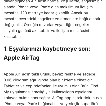
dayandığından AirTag’in normal koşullarda, engelsiz bir
alanda iPhone veya iPad’e olan maksimum iletişim
mesafesi 120 metreye kadar çıkabilir. Ancak bu
mesafe, çevredeki engellere ve etmenlere bağlı olarak
değişebilir. Örneğin duvarlar veya diğer engeller
sinyalin gücünü azaltabilir ve iletişim mesafesini
kısaltabilir.
1. Eşyalarınızı kaybetmeye son:
Apple AirTag
Apple AirTag’in tekli ürünü, beyaz renkte ve sadece
0.06 kilogram ağırlığında olan bir izleme cihazıdır.
Tabletler ve cep telefonları ile uyumlu olan ürün, Find
My uygulaması aracılığıyla kullanıcıların eşyalarını
kolayca bulmalarını sağlar. AirTag apple, tek dokunuşla
iPhone veya iPad’e bağlanabilir ve yerleşik hoparlörü