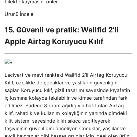
bilekte kaymasını önler.
Ürünü İncele
15. Güvenli ve pratik: Wallfid 2’li
Apple Airtag Koruyucu Kılıf
Lacivert ve mavi renkteki Wallfid 2’li Airtag Koruyucu
Kılıf, özellikle de çocuklar ve yaşlıların güvenliğini
sağlar. Koruyucu kılıf, gizli tasarımı sayesinde kıyafetin
iç kısmına kolayca takılabilir ve kimse tarafından fark
edilmez. Sadece 8 gram ağırlığıyla hafif olan AirTag
kılıf, rahatlık ve kullanım kolaylığının yanında pimdeki
kilit sistemi sayesinde kılıfı sıkıca sabitleyerek
taşıyıcının güvenliğini önceliyor. Çocuklar, yaşlılar ve
evcil hayvanlar gibi hassas gruplar için ideal olan ürün,