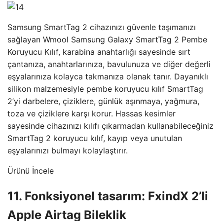
Samsung SmartTag 2 cihazınızı güvenle taşımanızı
sağlayan Wmool Samsung Galaxy SmartTag 2 Pembe
Koruyucu Kılıf, karabina anahtarlığı sayesinde sırt
çantanıza, anahtarlarınıza, bavulunuza ve diğer değerli
eşyalarınıza kolayca takmanıza olanak tanır. Dayanıklı
silikon malzemesiyle pembe koruyucu kılıf SmartTag
2’yi darbelere, çiziklere, günlük aşınmaya, yağmura,
toza ve çiziklere karşı korur. Hassas kesimler
sayesinde cihazınızı kılıfı çıkarmadan kullanabileceğiniz
SmartTag 2 koruyucu kılıf, kayıp veya unutulan
eşyalarınızı bulmayı kolaylaştırır.
Ürünü İncele
11. Fonksiyonel tasarım: FxindX 2’li
Apple Airtag Bileklik