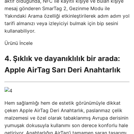
aktif olduğunda, NFC ile kayıtlı kişiye ve bulan kişiye
mesaj gönderen SmarTag 2, Gezinme Modu ile
Yakındaki Arama özelliği etkinleştirilerek adım adım yol
tarifi almanızı veya izleyiciyi bulmak için bip sesini
kullanabiliyor.
Ürünü İncele
4. Şıklık ve dayanıklılık bir arada:
Apple AirTag Sarı Deri Anahtarlık
Hem sağlamlığı hem de estetik görünümüyle dikkat
çeken Apple AirTag Deri Anahtarlık, paslanmaz çelik
malzemesi ve özel olarak tabaklanmış Avrupa derisinin
yumuşak dokusuyla kullanımı son derece konforlu hale
getiriyor. Anahtarlığın AirTag’i tamamen saran tasarımı