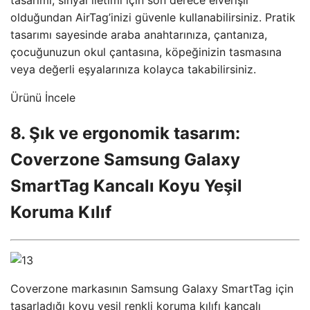
olduğundan AirTag’inizi güvenle kullanabilirsiniz. Pratik
tasarımı sayesinde araba anahtarınıza, çantanıza,
çocuğunuzun okul çantasına, köpeğinizin tasmasına
veya değerli eşyalarınıza kolayca takabilirsiniz.
Ürünü İncele
8. Şık ve ergonomik tasarım:
Coverzone Samsung Galaxy
SmartTag Kancalı Koyu Yeşil
Koruma Kılıf
Coverzone markasının Samsung Galaxy SmartTag için
tasarladığı koyu yeşil renkli koruma kılıfı kancalı