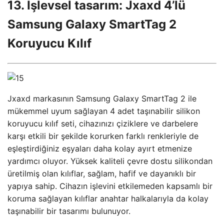
13. İşlevsel tasarım: Jxaxd 4’lü
Samsung Galaxy SmartTag 2
Koruyucu Kılıf
Jxaxd markasının Samsung Galaxy SmartTag 2 ile
mükemmel uyum sağlayan 4 adet taşınabilir silikon
koruyucu kılıf seti, cihazınızı çiziklere ve darbelere
karşı etkili bir şekilde korurken farklı renkleriyle de
eşleştirdiğiniz eşyaları daha kolay ayırt etmenize
yardımcı oluyor. Yüksek kaliteli çevre dostu silikondan
üretilmiş olan kılıflar, sağlam, hafif ve dayanıklı bir
yapıya sahip. Cihazın işlevini etkilemeden kapsamlı bir
koruma sağlayan kılıflar anahtar halkalarıyla da kolay
taşınabilir bir tasarımı bulunuyor.