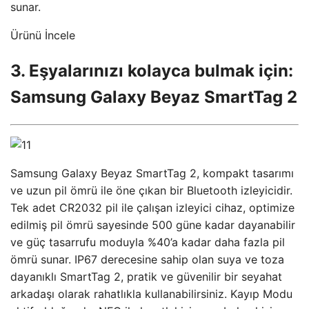
sunar.
Ürünü İncele
3. Eşyalarınızı kolayca bulmak için:
Samsung Galaxy Beyaz SmartTag 2
Samsung Galaxy Beyaz SmartTag 2, kompakt tasarımı
ve uzun pil ömrü ile öne çıkan bir Bluetooth izleyicidir.
Tek adet CR2032 pil ile çalışan izleyici cihaz, optimize
edilmiş pil ömrü sayesinde 500 güne kadar dayanabilir
ve güç tasarrufu moduyla %40’a kadar daha fazla pil
ömrü sunar. IP67 derecesine sahip olan suya ve toza
dayanıklı SmartTag 2, pratik ve güvenilir bir seyahat
arkadaşı olarak rahatlıkla kullanabilirsiniz. Kayıp Modu