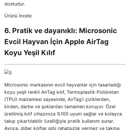
dostudur.
Ürünü İncele
6. Pratik ve dayanıklı: Microsonic
Evcil Hayvan İçin Apple AirTag
Koyu Yeşil Kılıf
Microsonic markasının evcil hayvanlar için tasarladığı
koyu yeşil renkli AirTag kılıf, Termoplastik Poliüretan
(TPU) malzemesi sayesinde, AirTag’i çiziklerden,
kirden, darbe ve şoklardan tamamen koruyor. Özel
üretilmiş kılıf cihazınıza %100 uyum sağlar ve kolayca
takıp çıkartılabilir özelliğiyle pratik kullanım sunar.
Ayrıca, diğer kılıflar gibi rahatsızlık vermez ve takma