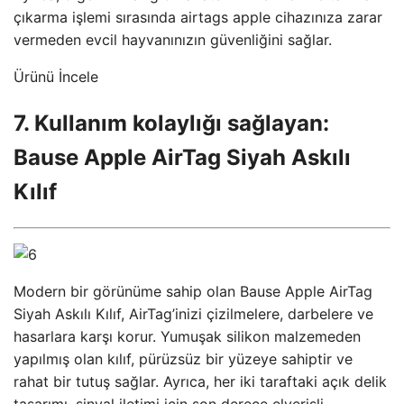
çıkarma işlemi sırasında airtags apple cihazınıza zarar
vermeden evcil hayvanınızın güvenliğini sağlar.
Ürünü İncele
7. Kullanım kolaylığı sağlayan:
Bause Apple AirTag Siyah Askılı
Kılıf
Modern bir görünüme sahip olan Bause Apple AirTag
Siyah Askılı Kılıf, AirTag’inizi çizilmelere, darbelere ve
hasarlara karşı korur. Yumuşak silikon malzemeden
yapılmış olan kılıf, pürüzsüz bir yüzeye sahiptir ve
rahat bir tutuş sağlar. Ayrıca, her iki taraftaki açık delik
tasarımı, sinyal iletimi için son derece elverişli