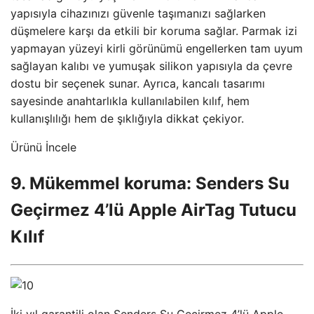
yapısıyla cihazınızı güvenle taşımanızı sağlarken
düşmelere karşı da etkili bir koruma sağlar. Parmak izi
yapmayan yüzeyi kirli görünümü engellerken tam uyum
sağlayan kalıbı ve yumuşak silikon yapısıyla da çevre
dostu bir seçenek sunar. Ayrıca, kancalı tasarımı
sayesinde anahtarlıkla kullanılabilen kılıf, hem
kullanışlılığı hem de şıklığıyla dikkat çekiyor.
Ürünü İncele
9. Mükemmel koruma: Senders Su
Geçirmez 4’lü Apple AirTag Tutucu
Kılıf
İki yıl garantili olan Senders Su Geçirmez 4’lü Apple