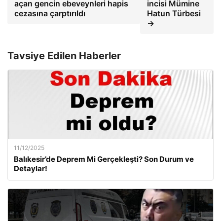
açan gencin ebeveynleri hapis
incisi Mümine
cezasına çarptırıldı
Hatun Türbesi
→
Tavsiye Edilen Haberler
11/12/2025
Balıkesir’de Deprem Mi Gerçekleşti? Son Durum ve
Detaylar!