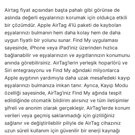
Airtag fiyat açısından başta pahalı gibi görünse de
aslında değerli eşyalarınızı korumak için oldukça etkili
bir çözümdür. Apple AirTag 4’lü paketi de kaybolan
eşyalarınızı bulmanın hem daha kolay hem de daha
uygun fiyatlı bir yolunu sunar. Find My uygulaması
sayesinde, iPhone veya iPad’iniz üzerinden hızlıca
bağlanabilir ve eşyalarınızın ve aygıtlarınızın konumunu
anında görebilirsiniz. AirTag’lerin yerleşik hoparlörü ve
Siri entegrasyonu ve Find My ağındaki milyonlarca
Apple aygıtının yardımıyla daha uzak mesafedeki kayıp
eşyalarınızı bulmanıza imkan tanır. Ayrıca, Kayıp Modu
özelliği sayesinde, AirTag’iniz Find My ağında tespit
edildiğinde otomatik bildirim alırsınız ve tüm iletişimler
şifreli ve anonim olarak gerçekleşir. AirTag’lerde konum
verileri veya geçmiş saklanmadığı için gizliliğiniz
sağlanır ve değiştirilebilir piliyle de AirTag cihazınız
uzun süreli kullanım için güvenilir bir enerji kaynağı