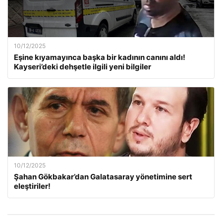
10/12/2025
Eşine kıyamayınca başka bir kadının canını aldı!
Kayseri’deki dehşetle ilgili yeni bilgiler
10/12/2025
Şahan Gökbakar’dan Galatasaray yönetimine sert
eleştiriler!