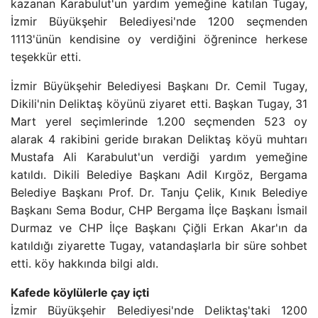
kazanan Karabulut'un yardım yemeğine katılan Tugay,
İzmir Büyükşehir Belediyesi'nde 1200 seçmenden
1113'ünün kendisine oy verdiğini öğrenince herkese
teşekkür etti.
İzmir Büyükşehir Belediyesi Başkanı Dr. Cemil Tugay,
Dikili'nin Deliktaş köyünü ziyaret etti. Başkan Tugay, 31
Mart yerel seçimlerinde 1.200 seçmenden 523 oy
alarak 4 rakibini geride bırakan Deliktaş köyü muhtarı
Mustafa Ali Karabulut'un verdiği yardım yemeğine
katıldı. Dikili Belediye Başkanı Adil Kırgöz, Bergama
Belediye Başkanı Prof. Dr. Tanju Çelik, Kınık Belediye
Başkanı Sema Bodur, CHP Bergama İlçe Başkanı İsmail
Durmaz ve CHP İlçe Başkanı Çiğli Erkan Akar'ın da
katıldığı ziyarette Tugay, vatandaşlarla bir süre sohbet
etti. köy hakkında bilgi aldı.
Kafede köylülerle çay içti
İzmir Büyükşehir Belediyesi'nde Deliktaş'taki 1200