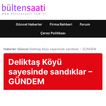
Güncel Haberler
Firma Rehberi
Forum
Çerez Politikası
Haberler
›
Güncel
›
Deliktaş Köyü sayesinde sandıklar – GÜNDEM
Deliktaş Köyü
sayesinde sandıklar –
GÜNDEM