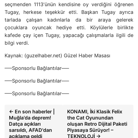
seçmenden 1113'ünün kendisine oy verdiğini öğrenen
Tugay, herkese teşekkür etti. Başkan Tugay ayrıca
tarlada çalışan kadınlarla da bir araya gelerek
çocuklara oyuncak hediye etti. Köylülerle birlikte
kafede çay içen Tugay, yapacağı çalışmalarla ilgili de
bilgi verdi.
Kaynak: (guzelhaber.net) Güzel Haber Masası
—–Sponsorlu Bağlantılar—–
—–Sponsorlu Bağlantılar—–
—–Sponsorlu Bağlantılar—–
← En son haberler |
KONAMI, İki Klasik Felix
Muğla'da deprem!
the Cat Oyunundan
Datça açıkları
oluşan Retro Dijital Paketi
sarsıldı, AFAD'dan
Piyasaya Sürüyor! –
açıklama geldi
TEKNOLOJİ →