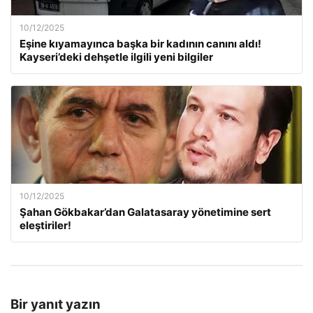
10/12/2025
Eşine kıyamayınca başka bir kadının canını aldı!
Kayseri’deki dehşetle ilgili yeni bilgiler
10/12/2025
Şahan Gökbakar’dan Galatasaray yönetimine sert
eleştiriler!
Bir yanıt yazın