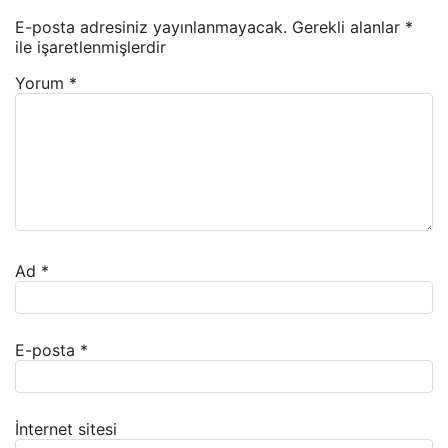
E-posta adresiniz yayınlanmayacak.
Gerekli alanlar
*
ile işaretlenmişlerdir
Yorum
*
Ad
*
E-posta
*
İnternet sitesi