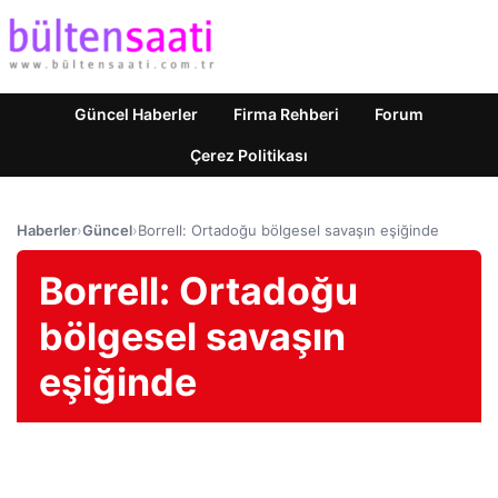
Güncel Haberler
Firma Rehberi
Forum
Çerez Politikası
Haberler
›
Güncel
›
Borrell: Ortadoğu bölgesel savaşın eşiğinde
Borrell: Ortadoğu
bölgesel savaşın
eşiğinde