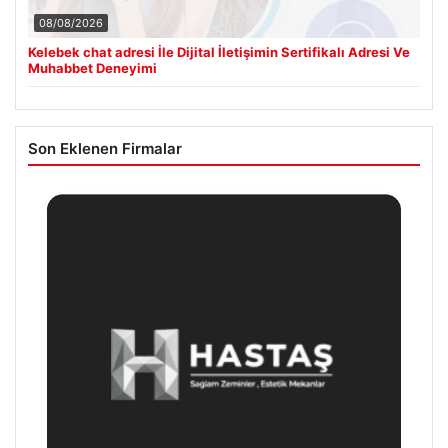
08/08/2026
Kelebek chat adresi İle Dijital İletişimin Sertifikalı Adresi Ve
Muhabbet Deneyimi
Son Eklenen Firmalar