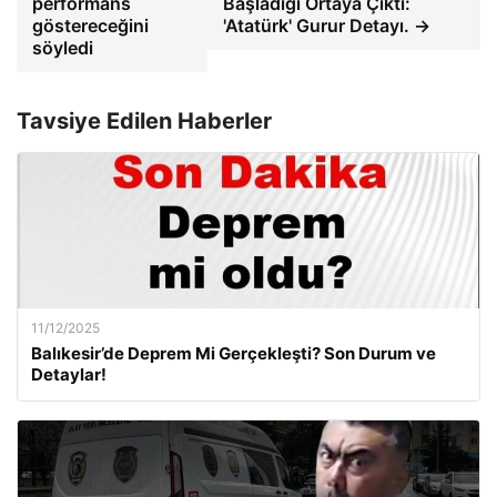
performans
Başladığı Ortaya Çıktı:
göstereceğini
'Atatürk' Gurur Detayı. →
söyledi
Tavsiye Edilen Haberler
11/12/2025
Balıkesir’de Deprem Mi Gerçekleşti? Son Durum ve
Detaylar!