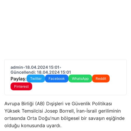
admin
•
18.04.2024 15:01
•
Güncellendi: 18.04.2024 15:01
Paylaş:
Twitter
Facebook
WhatsApp
Reddit
Pinterest
Avrupa Birliği (AB) Dışişleri ve Güvenlik Politikası
Yüksek Temsilcisi Josep Borrell, İran-İsrail geriliminin
ortasında Orta Doğu'nun bölgesel bir savaşın eşiğinde
olduğu konusunda uyardı.