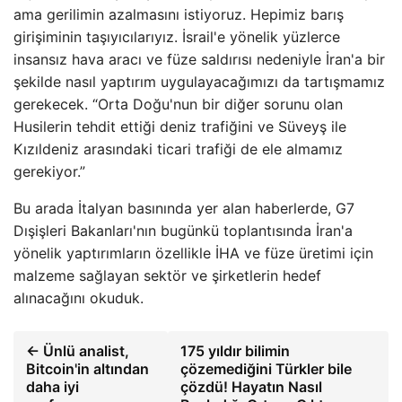
ama gerilimin azalmasını istiyoruz. Hepimiz barış
girişiminin taşıyıcılarıyız. İsrail'e yönelik yüzlerce
insansız hava aracı ve füze saldırısı nedeniyle İran'a bir
şekilde nasıl yaptırım uygulayacağımızı da tartışmamız
gerekecek. “Orta Doğu'nun bir diğer sorunu olan
Husilerin tehdit ettiği deniz trafiğini ve Süveyş ile
Kızıldeniz arasındaki ticari trafiği de ele almamız
gerekiyor.”
Bu arada İtalyan basınında yer alan haberlerde, G7
Dışişleri Bakanları'nın bugünkü toplantısında İran'a
yönelik yaptırımların özellikle İHA ve füze üretimi için
malzeme sağlayan sektör ve şirketlerin hedef
alınacağını okuduk.
← Ünlü analist,
175 yıldır bilimin
Bitcoin'in altından
çözemediğini Türkler bile
daha iyi
çözdü! Hayatın Nasıl