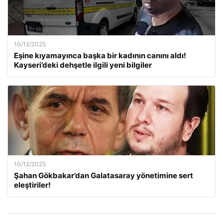
10/12/2025
Eşine kıyamayınca başka bir kadının canını aldı!
Kayseri’deki dehşetle ilgili yeni bilgiler
10/12/2025
Şahan Gökbakar’dan Galatasaray yönetimine sert
eleştiriler!