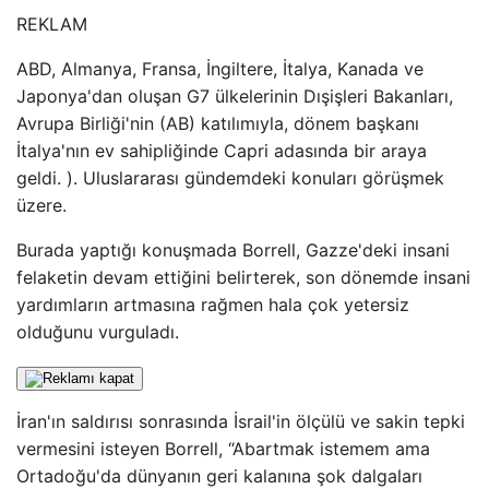
REKLAM
ABD, Almanya, Fransa, İngiltere, İtalya, Kanada ve
Japonya'dan oluşan G7 ülkelerinin Dışişleri Bakanları,
Avrupa Birliği'nin (AB) katılımıyla, dönem başkanı
İtalya'nın ev sahipliğinde Capri adasında bir araya
geldi. ). Uluslararası gündemdeki konuları görüşmek
üzere.
Burada yaptığı konuşmada Borrell, Gazze'deki insani
felaketin devam ettiğini belirterek, son dönemde insani
yardımların artmasına rağmen hala çok yetersiz
olduğunu vurguladı.
İran'ın saldırısı sonrasında İsrail'in ölçülü ve sakin tepki
vermesini isteyen Borrell, “Abartmak istemem ama
Ortadoğu'da dünyanın geri kalanına şok dalgaları