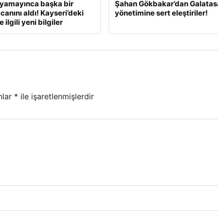
ıyamayınca başka bir
Şahan Gökbakar’dan Galatas
canını aldı! Kayseri’deki
yönetimine sert eleştiriler!
 ilgili yeni bilgiler
nlar
*
ile işaretlenmişlerdir