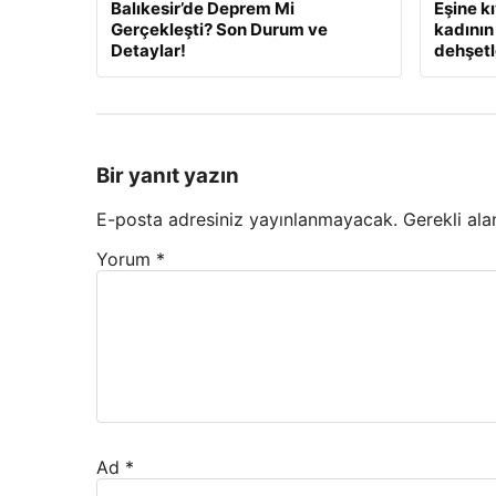
Balıkesir’de Deprem Mi
Eşine k
Gerçekleşti? Son Durum ve
kadının 
Detaylar!
dehşetle
Bir yanıt yazın
E-posta adresiniz yayınlanmayacak.
Gerekli ala
Yorum
*
Ad
*