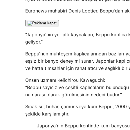
Euronews muhabiri Denis Loctier, Beppu'dan akt
“Japonya'nın yer altı kaynakları, Beppu kaplıca 
geliyor.”
Beppu'nun muhteşem kaplıcalarından bazıları yal
eşsiz bir banyo deneyimi sunar. Japonlar kaplıca
ve hatta timsahlar için rahatlatıcı ve sağlıklı bir
Onsen uzmanı Keiichirou Kawaguchi:
“Beppu sayısız ve çeşitli kaplıcaların bulunduğu
numarası olarak görülmesinin nedeni budur.”
Sıcak su, buhar, çamur veya kum Beppu, 2000 yılı
şekilde karşılamıştır.
Japonya'nın Beppu kentinde kum banyosu bü