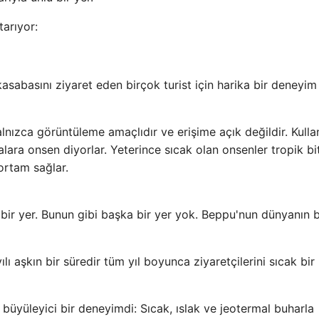
arıyor:
kasabasını ziyaret eden birçok turist için harika bir deneyim
nızca görüntüleme amaçlıdır ve erişime açık değildir. Kullan
lara onsen diyorlar. Yeterince sıcak olan onsenler tropik bit
 ortam sağlar.
 bir yer. Bunun gibi başka bir yer yok. Beppu'nun dünyanın b
 aşkın bir süredir tüm yıl boyunca ziyaretçilerini sıcak bir
yüleyici bir deneyimdi: Sıcak, ıslak ve jeotermal buharla