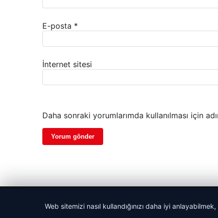
E-posta
*
İnternet sitesi
Daha sonraki yorumlarımda kullanılması için adı
© 2026 Bülten Saati – Güncel Haberler
Web sitemizi nasıl kullandığınızı daha iyi anlayabilmek,