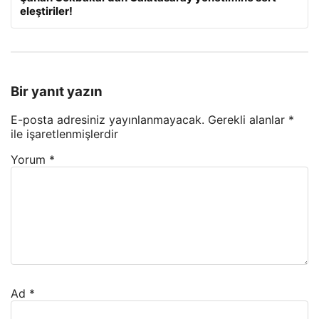
eleştiriler!
Bir yanıt yazın
E-posta adresiniz yayınlanmayacak.
Gerekli alanlar
*
ile işaretlenmişlerdir
Yorum
*
Ad
*