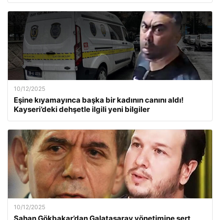
10/12/2025
Eşine kıyamayınca başka bir kadının canını aldı!
Kayseri’deki dehşetle ilgili yeni bilgiler
10/12/2025
Şahan Gökbakar’dan Galatasaray yönetimine sert