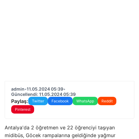
admin
•
11.05.2024 05:39
•
Güncellendi: 11.05.2024 05:39
Paylaş:
Twitter
Facebook
WhatsApp
Reddit
Pinterest
Antalya'da 2 öğretmen ve 22 öğrenciyi taşıyan
midibüs, Göcek rampalarına geldiğinde yağmur