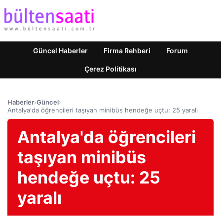
Güncel Haberler
Firma Rehberi
Forum
Çerez Politikası
Haberler
›
Güncel
›
Antalya'da öğrencileri taşıyan minibüs hendeğe uçtu: 25 yaralı
Antalya'da öğrencileri
taşıyan minibüs
hendeğe uçtu: 25
yaralı