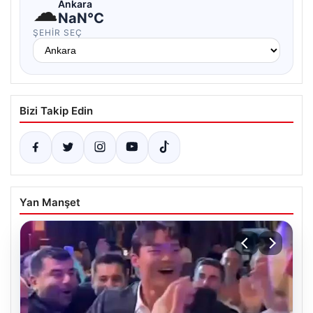
☁
Ankara
NaN°C
ŞEHIR SEÇ
Bizi Takip Edin
Yan Manşet