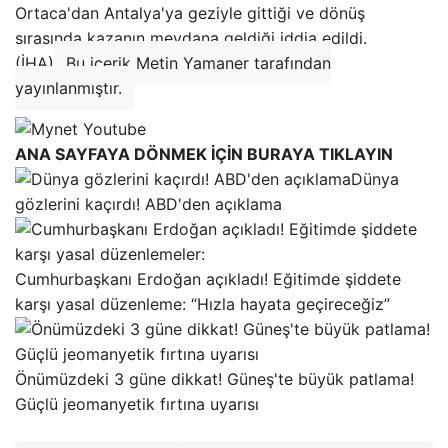
Ortaca'dan Antalya'ya geziyle gittiği ve dönüş
sırasında kazanın meydana geldiği iddia edildi.
(İHA)
Bu içerik Metin Yamaner tarafından
yayınlanmıştır.
ANA SAYFAYA DÖNMEK İÇİN BURAYA TIKLAYIN
Dünya
gözlerini kaçırdı! ABD'den açıklama
Cumhurbaşkanı Erdoğan açıkladı! Eğitimde şiddete
karşı yasal düzenleme: “Hızla hayata geçireceğiz”
Önümüzdeki 3 güne dikkat! Güneş'te büyük patlama!
Güçlü jeomanyetik fırtına uyarısı