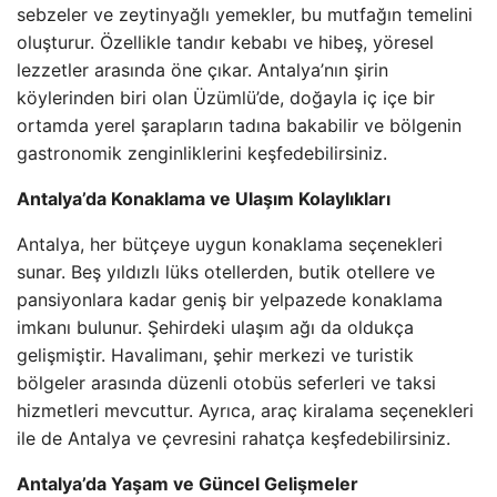
sebzeler ve zeytinyağlı yemekler, bu mutfağın temelini
oluşturur. Özellikle tandır kebabı ve hibeş, yöresel
lezzetler arasında öne çıkar. Antalya’nın şirin
köylerinden biri olan Üzümlü’de, doğayla iç içe bir
ortamda yerel şarapların tadına bakabilir ve bölgenin
gastronomik zenginliklerini keşfedebilirsiniz.
Antalya’da Konaklama ve Ulaşım Kolaylıkları
Antalya, her bütçeye uygun konaklama seçenekleri
sunar. Beş yıldızlı lüks otellerden, butik otellere ve
pansiyonlara kadar geniş bir yelpazede konaklama
imkanı bulunur. Şehirdeki ulaşım ağı da oldukça
gelişmiştir. Havalimanı, şehir merkezi ve turistik
bölgeler arasında düzenli otobüs seferleri ve taksi
hizmetleri mevcuttur. Ayrıca, araç kiralama seçenekleri
ile de Antalya ve çevresini rahatça keşfedebilirsiniz.
Antalya’da Yaşam ve Güncel Gelişmeler