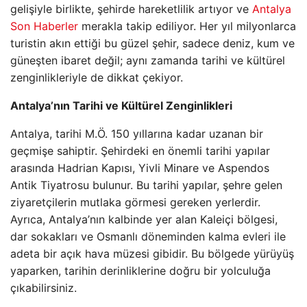
gelişiyle birlikte, şehirde hareketlilik artıyor ve
Antalya
Son Haberler
merakla takip ediliyor. Her yıl milyonlarca
turistin akın ettiği bu güzel şehir, sadece deniz, kum ve
güneşten ibaret değil; aynı zamanda tarihi ve kültürel
zenginlikleriyle de dikkat çekiyor.
Antalya’nın Tarihi ve Kültürel Zenginlikleri
Antalya, tarihi M.Ö. 150 yıllarına kadar uzanan bir
geçmişe sahiptir. Şehirdeki en önemli tarihi yapılar
arasında Hadrian Kapısı, Yivli Minare ve Aspendos
Antik Tiyatrosu bulunur. Bu tarihi yapılar, şehre gelen
ziyaretçilerin mutlaka görmesi gereken yerlerdir.
Ayrıca, Antalya’nın kalbinde yer alan Kaleiçi bölgesi,
dar sokakları ve Osmanlı döneminden kalma evleri ile
adeta bir açık hava müzesi gibidir. Bu bölgede yürüyüş
yaparken, tarihin derinliklerine doğru bir yolculuğa
çıkabilirsiniz.