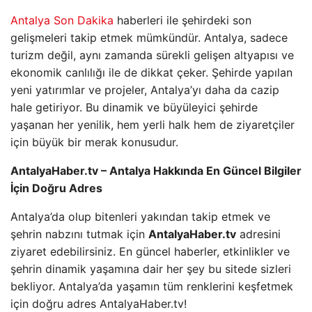
Antalya Son Dakika
haberleri ile şehirdeki son
gelişmeleri takip etmek mümkündür. Antalya, sadece
turizm değil, aynı zamanda sürekli gelişen altyapısı ve
ekonomik canlılığı ile de dikkat çeker. Şehirde yapılan
yeni yatırımlar ve projeler, Antalya’yı daha da cazip
hale getiriyor. Bu dinamik ve büyüleyici şehirde
yaşanan her yenilik, hem yerli halk hem de ziyaretçiler
için büyük bir merak konusudur.
AntalyaHaber.tv – Antalya Hakkında En Güncel Bilgiler
İçin Doğru Adres
Antalya’da olup bitenleri yakından takip etmek ve
şehrin nabzını tutmak için
AntalyaHaber.tv
adresini
ziyaret edebilirsiniz. En güncel haberler, etkinlikler ve
şehrin dinamik yaşamına dair her şey bu sitede sizleri
bekliyor. Antalya’da yaşamın tüm renklerini keşfetmek
için doğru adres AntalyaHaber.tv!