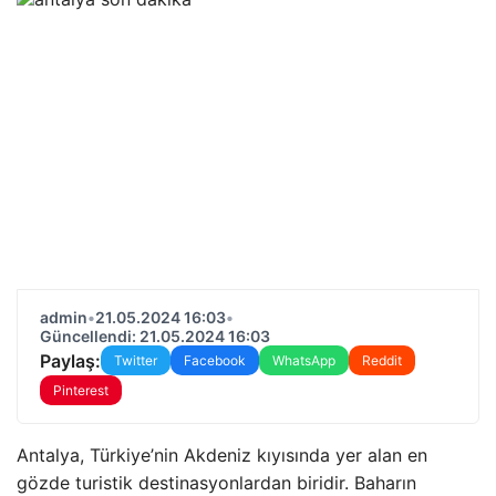
admin
•
21.05.2024 16:03
•
Güncellendi: 21.05.2024 16:03
Paylaş:
Twitter
Facebook
WhatsApp
Reddit
Pinterest
Antalya, Türkiye’nin Akdeniz kıyısında yer alan en
gözde turistik destinasyonlardan biridir. Baharın