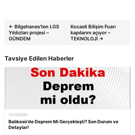
← Bilgehanes'ten LGS
Kocaeli Bilişim Fuarı
Yıldızları projesi –
kapılarını açıyor –
GÜNDEM
TEKNOLOJİ →
Tavsiye Edilen Haberler
11/12/2025
Balıkesir’de Deprem Mi Gerçekleşti? Son Durum ve
Detaylar!