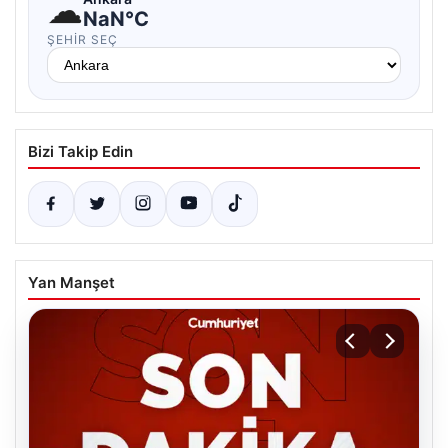
☁
NaN°C
ŞEHIR SEÇ
Bizi Takip Edin
Yan Manşet