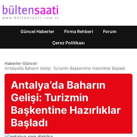
Güncel Haberler
Firma Rehberi
Forum
Çerez Politikası
Haberler
›
Güncel
›
Antalya’da Baharın Gelişi: Turizmin Başkentine Hazırlıklar Başladı
Antalya’da Baharın
Gelişi: Turizmin
Başkentine Hazırlıklar
Başladı