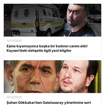
10/12/2025
Eşine kıyamayınca başka bir kadının canını aldı!
Kayseri’deki dehşetle ilgili yeni bilgiler
10/12/2025
Şahan Gökbakar’dan Galatasaray yönetimine sert