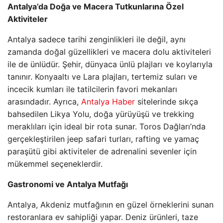
Antalya’da Doğa ve Macera Tutkunlarına Özel
Aktiviteler
Antalya sadece tarihi zenginlikleri ile değil, aynı
zamanda doğal güzellikleri ve macera dolu aktiviteleri
ile de ünlüdür. Şehir, dünyaca ünlü plajları ve koylarıyla
tanınır. Konyaaltı ve Lara plajları, tertemiz suları ve
incecik kumları ile tatilcilerin favori mekanları
arasındadır. Ayrıca,
Antalya Haber
sitelerinde sıkça
bahsedilen Likya Yolu, doğa yürüyüşü ve trekking
meraklıları için ideal bir rota sunar. Toros Dağları’nda
gerçekleştirilen jeep safari turları, rafting ve yamaç
paraşütü gibi aktiviteler de adrenalini sevenler için
mükemmel seçeneklerdir.
Gastronomi ve Antalya Mutfağı
Antalya, Akdeniz mutfağının en güzel örneklerini sunan
restoranlara ev sahipliği yapar. Deniz ürünleri, taze