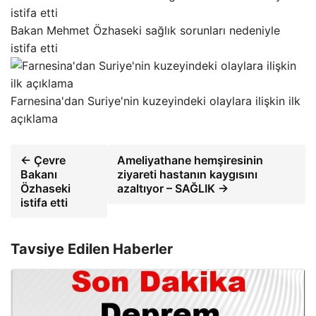
Bakan Mehmet Özhaseki sağlık sorunları nedeniyle
istifa etti
Farnesina'dan Suriye'nin kuzeyindeki olaylara ilişkin ilk
açıklama
← Çevre
Ameliyathane hemşiresinin
Bakanı
ziyareti hastanın kaygısını
Özhaseki
azaltıyor – SAĞLIK →
istifa etti
Tavsiye Edilen Haberler