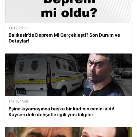
11/12/2025
Balıkesir’de Deprem Mi Gerçekleşti? Son Durum ve
Detaylar!
10/12/2025
Eşine kıyamayınca başka bir kadının canını aldı!
Kayseri’deki dehşetle ilgili yeni bilgiler