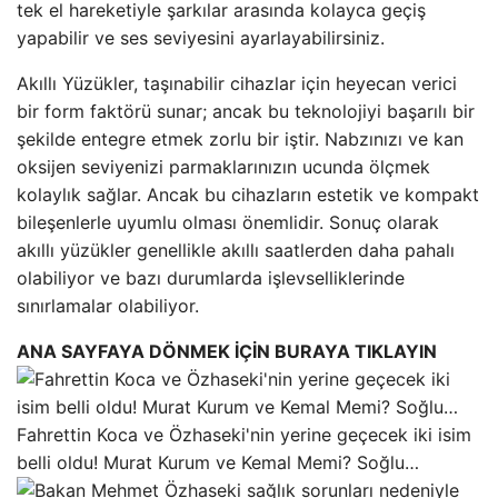
tek el hareketiyle şarkılar arasında kolayca geçiş
yapabilir ve ses seviyesini ayarlayabilirsiniz.
Akıllı Yüzükler, taşınabilir cihazlar için heyecan verici
bir form faktörü sunar; ancak bu teknolojiyi başarılı bir
şekilde entegre etmek zorlu bir iştir. Nabzınızı ve kan
oksijen seviyenizi parmaklarınızın ucunda ölçmek
kolaylık sağlar. Ancak bu cihazların estetik ve kompakt
bileşenlerle uyumlu olması önemlidir. Sonuç olarak
akıllı yüzükler genellikle akıllı saatlerden daha pahalı
olabiliyor ve bazı durumlarda işlevselliklerinde
sınırlamalar olabiliyor.
ANA SAYFAYA DÖNMEK İÇİN BURAYA TIKLAYIN
Fahrettin Koca ve Özhaseki'nin yerine geçecek iki isim
belli oldu! Murat Kurum ve Kemal Memi? Soğlu…