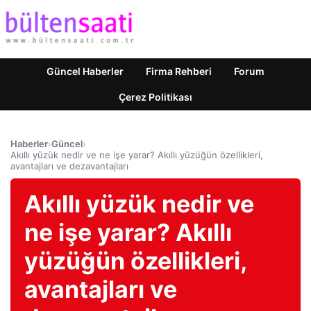
Güncel Haberler
Firma Rehberi
Forum
Çerez Politikası
Haberler
›
Güncel
›
Akıllı yüzük nedir ve ne işe yarar? Akıllı yüzüğün özellikleri,
avantajları ve dezavantajları
Akıllı yüzük nedir ve
ne işe yarar? Akıllı
yüzüğün özellikleri,
avantajları ve