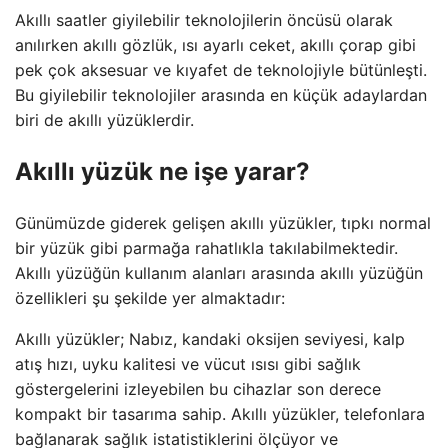
Akıllı saatler giyilebilir teknolojilerin öncüsü olarak
anılırken akıllı gözlük, ısı ayarlı ceket, akıllı çorap gibi
pek çok aksesuar ve kıyafet de teknolojiyle bütünleşti.
Bu giyilebilir teknolojiler arasında en küçük adaylardan
biri de akıllı yüzüklerdir.
Akıllı yüzük ne işe yarar?
Günümüzde giderek gelişen akıllı yüzükler, tıpkı normal
bir yüzük gibi parmağa rahatlıkla takılabilmektedir.
Akıllı yüzüğün kullanım alanları arasında akıllı yüzüğün
özellikleri şu şekilde yer almaktadır:
Akıllı yüzükler; Nabız, kandaki oksijen seviyesi, kalp
atış hızı, uyku kalitesi ve vücut ısısı gibi sağlık
göstergelerini izleyebilen bu cihazlar son derece
kompakt bir tasarıma sahip. Akıllı yüzükler, telefonlara
bağlanarak sağlık istatistiklerini ölçüyor ve