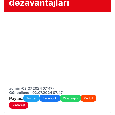
dezavantajları
admin
•
02.07.2024 07:47
•
Güncellendi: 02.07.2024 07:47
Paylaş:
Twitter
Facebook
WhatsApp
Reddit
Pinterest