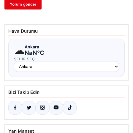
Hava Durumu
☁
Ankara
NaN°C
ŞEHIR SEÇ
Bizi Takip Edin
Yan Manşet