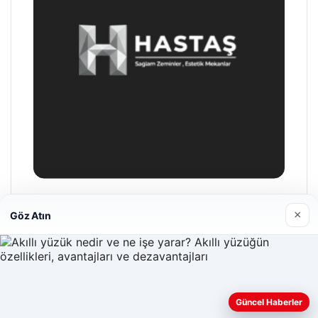
Hastaş Beton
×
Göz Atın
26/05/2026
Güncel Haberler
Web sitemizi nasıl kullandığınızı daha iyi anlayabilmek,