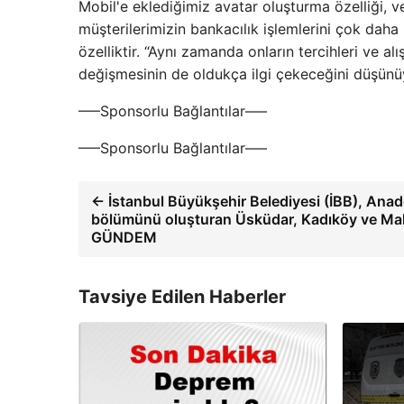
Mobil'e eklediğimiz avatar oluşturma özelliği, v
müşterilerimizin bankacılık işlemlerini çok daha 
özelliktir. “Aynı zamanda onların tercihleri ​​ve 
değişmesinin de oldukça ilgi çekeceğini düşünü
—–Sponsorlu Bağlantılar—–
—–Sponsorlu Bağlantılar—–
← İstanbul Büyükşehir Belediyesi (İBB), Ana
bölümünü oluşturan Üsküdar, Kadıköy ve Malt
GÜNDEM
Tavsiye Edilen Haberler