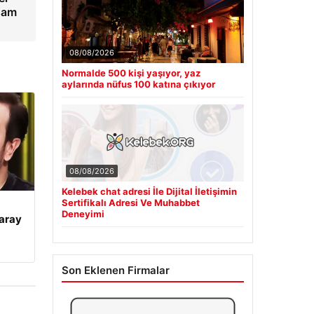
şam
08/08/2026
Normalde 500 kişi yaşıyor, yaz
aylarında nüfus 100 katına çıkıyor
08/08/2026
Kelebek chat adresi İle Dijital İletişimin
Sertifikalı Adresi Ve Muhabbet
Deneyimi
aray
Son Eklenen Firmalar